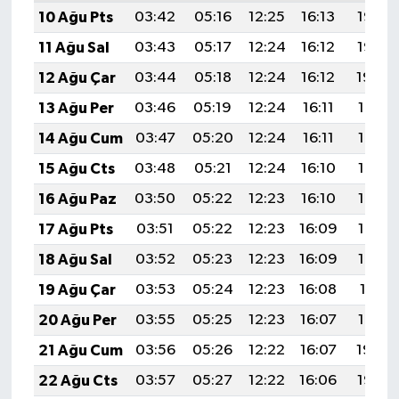
10 Ağu Pts
03:42
05:16
12:25
16:13
19:23
11 Ağu Sal
03:43
05:17
12:24
16:12
19:22
12 Ağu Çar
03:44
05:18
12:24
16:12
19:20
13 Ağu Per
03:46
05:19
12:24
16:11
19:19
14 Ağu Cum
03:47
05:20
12:24
16:11
19:18
15 Ağu Cts
03:48
05:21
12:24
16:10
19:17
16 Ağu Paz
03:50
05:22
12:23
16:10
19:15
17 Ağu Pts
03:51
05:22
12:23
16:09
19:14
18 Ağu Sal
03:52
05:23
12:23
16:09
19:13
19 Ağu Çar
03:53
05:24
12:23
16:08
19:11
20 Ağu Per
03:55
05:25
12:23
16:07
19:10
21 Ağu Cum
03:56
05:26
12:22
16:07
19:09
22 Ağu Cts
03:57
05:27
12:22
16:06
19:07