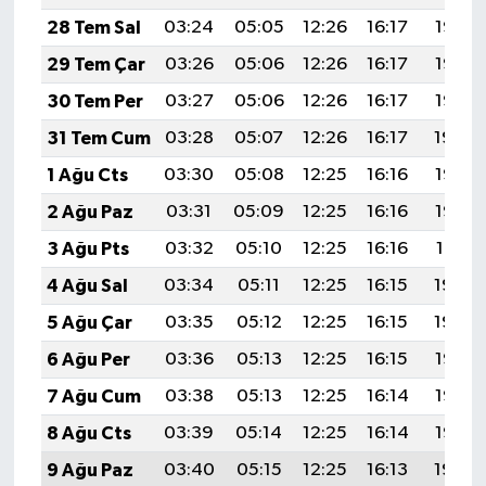
28 Tem Sal
03:24
05:05
12:26
16:17
19:37
29 Tem Çar
03:26
05:06
12:26
16:17
19:36
30 Tem Per
03:27
05:06
12:26
16:17
19:35
31 Tem Cum
03:28
05:07
12:26
16:17
19:34
1 Ağu Cts
03:30
05:08
12:25
16:16
19:33
2 Ağu Paz
03:31
05:09
12:25
16:16
19:32
3 Ağu Pts
03:32
05:10
12:25
16:16
19:31
4 Ağu Sal
03:34
05:11
12:25
16:15
19:30
5 Ağu Çar
03:35
05:12
12:25
16:15
19:29
6 Ağu Per
03:36
05:13
12:25
16:15
19:28
7 Ağu Cum
03:38
05:13
12:25
16:14
19:26
8 Ağu Cts
03:39
05:14
12:25
16:14
19:25
9 Ağu Paz
03:40
05:15
12:25
16:13
19:24