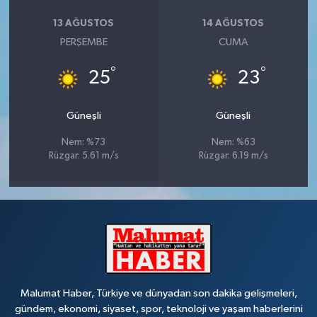
13 AĞUSTOS
14 AĞUSTOS
PERŞEMBE
CUMA
°
°
25
23
Güneşli
Güneşli
Nem: %73
Nem: %63
Rüzgar: 5.61 m/s
Rüzgar: 6.19 m/s
Malumat Haber, Türkiye ve dünyadan son dakika gelişmeleri,
gündem, ekonomi, siyaset, spor, teknoloji ve yaşam haberlerini