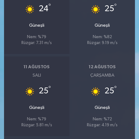
°
°
24
25
Güneşli
Güneşli
Nem: %79
Nem: %82
Rüzgar: 7.31 m/s
Rüzgar: 9.19 m/s
11 AĞUSTOS
12 AĞUSTOS
SALI
ÇARŞAMBA
°
°
25
25
Güneşli
Güneşli
Nem: %79
Nem: %72
Rüzgar: 5.81 m/s
Rüzgar: 4.19 m/s