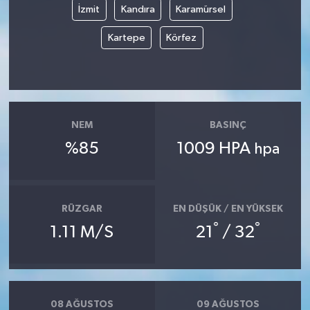
İzmit
Kandıra
Karamürsel
Kartepe
Körfez
NEM
BASINÇ
%85
1009 HPA
hpa
RÜZGAR
EN DÜŞÜK / EN YÜKSEK
°
°
1.11 M/S
21
/ 32
08 AĞUSTOS
09 AĞUSTOS