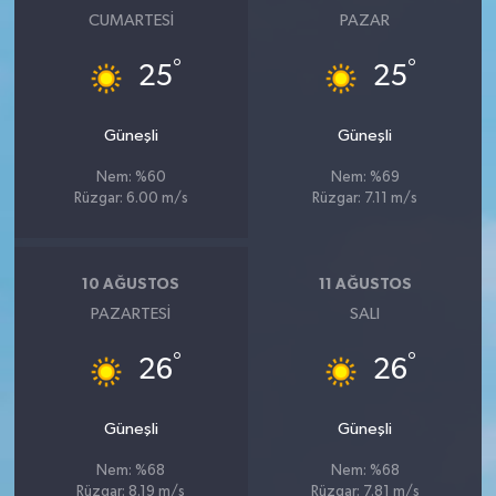
CUMARTESI
PAZAR
°
°
25
25
Güneşli
Güneşli
Nem: %60
Nem: %69
Rüzgar: 6.00 m/s
Rüzgar: 7.11 m/s
10 AĞUSTOS
11 AĞUSTOS
PAZARTESI
SALI
°
°
26
26
Güneşli
Güneşli
Nem: %68
Nem: %68
Rüzgar: 8.19 m/s
Rüzgar: 7.81 m/s