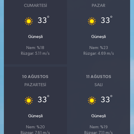
CUMARTESI
PAZAR
°
°
33
33
Güneşli
Güneşli
Nem: %18
Nem: %23
Rüzgar: 5.11 m/s
Rüzgar: 4.69 m/s
10 AĞUSTOS
11 AĞUSTOS
PAZARTESI
SALI
°
°
33
33
Güneşli
Güneşli
Nem: %20
Nem: %19
Rüzgar: 7.61 m/s
Rüzgar: 7.11 m/s