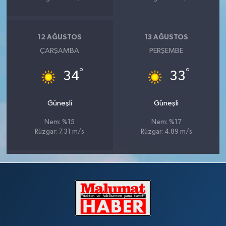
12 AĞUSTOS
13 AĞUSTOS
ÇARŞAMBA
PERŞEMBE
°
°
34
33
Güneşli
Güneşli
Nem: %15
Nem: %17
Rüzgar: 7.31 m/s
Rüzgar: 4.89 m/s