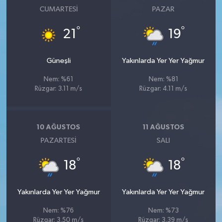
CUMARTESI
PAZAR
°
°
21
19
Güneşli
Yakınlarda Yer Yer Yağmur
Nem: %61
Nem: %81
Rüzgar: 3.11 m/s
Rüzgar: 4.11 m/s
10 AĞUSTOS
11 AĞUSTOS
PAZARTESI
SALI
°
°
18
18
Yakınlarda Yer Yer Yağmur
Yakınlarda Yer Yer Yağmur
Nem: %76
Nem: %73
Rüzgar: 3.50 m/s
Rüzgar: 3.39 m/s