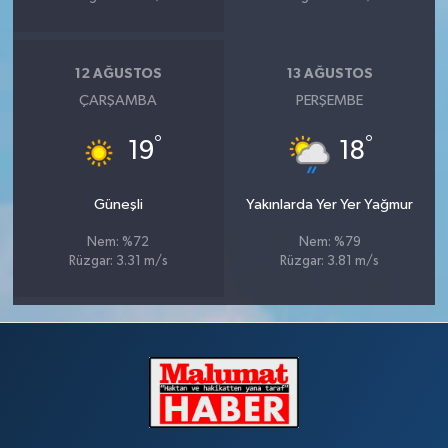
12 AĞUSTOS
13 AĞUSTOS
ÇARŞAMBA
PERŞEMBE
°
°
19
18
Güneşli
Yakınlarda Yer Yer Yağmur
Nem: %72
Nem: %79
Rüzgar: 3.31 m/s
Rüzgar: 3.81 m/s