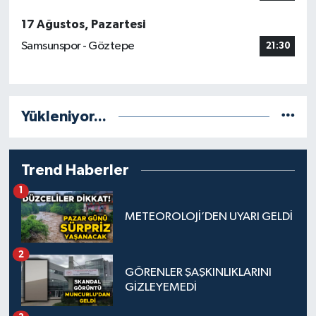
17 Ağustos, Pazartesi
Samsunspor - Göztepe
21:30
Yükleniyor...
Trend Haberler
1
METEOROLOJİ’DEN UYARI GELDİ
2
GÖRENLER ŞAŞKINLIKLARINI
GİZLEYEMEDİ