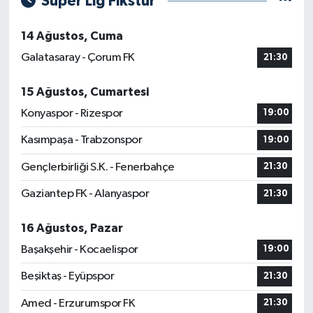
Süper Lig Fikstür
14 Ağustos, Cuma
Galatasaray - Çorum FK
21:30
15 Ağustos, Cumartesi
Konyaspor - Rizespor
19:00
Kasımpaşa - Trabzonspor
19:00
Gençlerbirliği S.K. - Fenerbahçe
21:30
Gaziantep FK - Alanyaspor
21:30
16 Ağustos, Pazar
Başakşehir - Kocaelispor
19:00
Beşiktaş - Eyüpspor
21:30
Amed - Erzurumspor FK
21:30