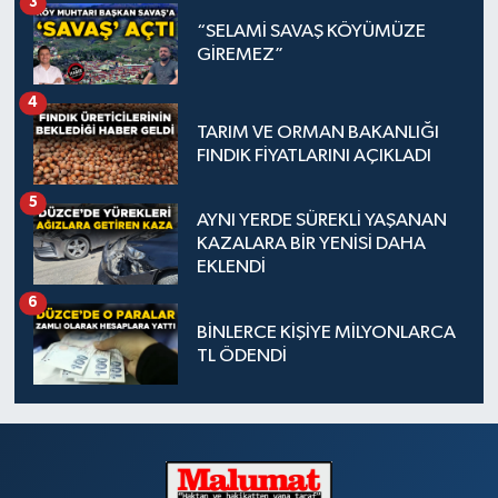
3
“SELAMİ SAVAŞ KÖYÜMÜZE
GİREMEZ”
4
TARIM VE ORMAN BAKANLIĞI
FINDIK FİYATLARINI AÇIKLADI
5
AYNI YERDE SÜREKLİ YAŞANAN
KAZALARA BİR YENİSİ DAHA
EKLENDİ
6
BİNLERCE KİŞİYE MİLYONLARCA
TL ÖDENDİ