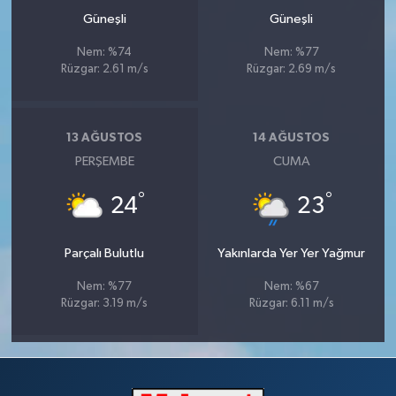
Güneşli
Güneşli
Nem: %74
Nem: %77
Rüzgar: 2.61 m/s
Rüzgar: 2.69 m/s
13 AĞUSTOS
14 AĞUSTOS
PERŞEMBE
CUMA
°
°
24
23
Parçalı Bulutlu
Yakınlarda Yer Yer Yağmur
Nem: %77
Nem: %67
Rüzgar: 3.19 m/s
Rüzgar: 6.11 m/s