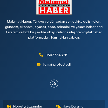
Malumat Haber, Türkiye ve dünyadan son dakika gelişmeleri,
gündem, ekonomi, siyaset, spor, teknoloji ve yaşam haberlerini
tarafsız ve hızlı bir şekilde okuyucularına ulaştıran dijital haber
platformudur. Tüm hakları saklıdır.
05077548281
[email protected]
Nöbetçi Eczaneler
Hava Durumu