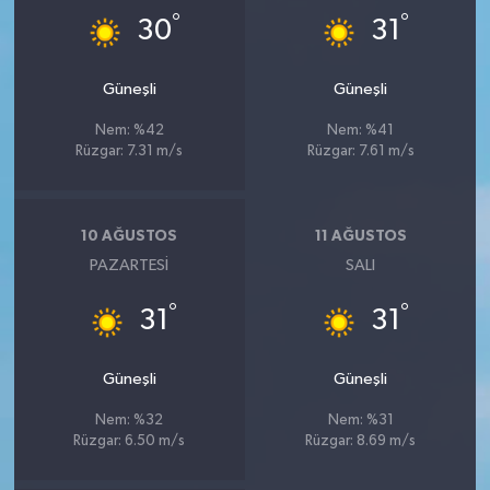
°
°
30
31
Güneşli
Güneşli
Nem: %42
Nem: %41
Rüzgar: 7.31 m/s
Rüzgar: 7.61 m/s
10 AĞUSTOS
11 AĞUSTOS
PAZARTESI
SALI
°
°
31
31
Güneşli
Güneşli
Nem: %32
Nem: %31
Rüzgar: 6.50 m/s
Rüzgar: 8.69 m/s