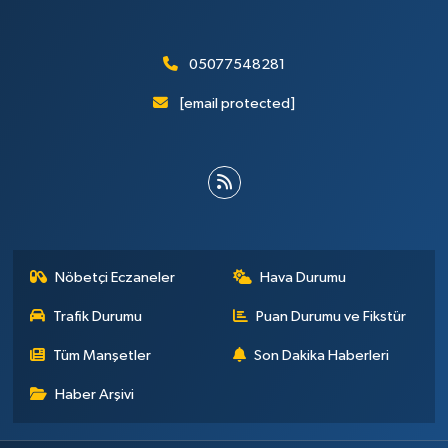
05077548281
[email protected]
Nöbetçi Eczaneler
Hava Durumu
Trafik Durumu
Puan Durumu ve Fikstür
Tüm Manşetler
Son Dakika Haberleri
Haber Arşivi