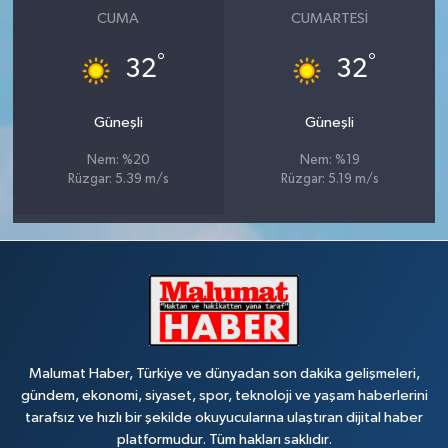
CUMA
CUMARTESI
°
°
32
32
Güneşli
Güneşli
Nem: %20
Nem: %19
Rüzgar: 5.39 m/s
Rüzgar: 5.19 m/s
Malumat Haber, Türkiye ve dünyadan son dakika gelişmeleri,
gündem, ekonomi, siyaset, spor, teknoloji ve yaşam haberlerini
tarafsız ve hızlı bir şekilde okuyucularına ulaştıran dijital haber
platformudur. Tüm hakları saklıdır.