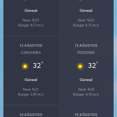
Güneşli
Güneşli
Nem: %23
Nem: %20
Rüzgar: 6.11 m/s
Rüzgar: 9.31 m/s
12 AĞUSTOS
13 AĞUSTOS
ÇARŞAMBA
PERŞEMBE
°
°
32
32
Güneşli
Güneşli
Nem: %21
Nem: %19
Rüzgar: 3.81 m/s
Rüzgar: 4.19 m/s
14 AĞUSTOS
15 AĞUSTOS