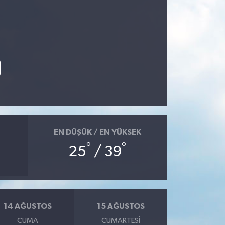
EN DÜŞÜK / EN YÜKSEK
°
°
25
/ 39
14 AĞUSTOS
15 AĞUSTOS
CUMA
CUMARTESI