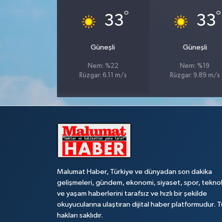
°
°
33
33
Güneşli
Güneşli
Nem: %22
Nem: %19
Rüzgar: 6.11 m/s
Rüzgar: 9.89 m/s
Malumat Haber, Türkiye ve dünyadan son dakika
gelişmeleri, gündem, ekonomi, siyaset, spor, teknol
ve yaşam haberlerini tarafsız ve hızlı bir şekilde
okuyucularına ulaştıran dijital haber platformudur. 
hakları saklıdır.