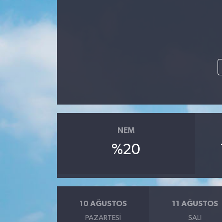
NEM
%20
10 AĞUSTOS
11 AĞUSTOS
PAZARTESI
SALI