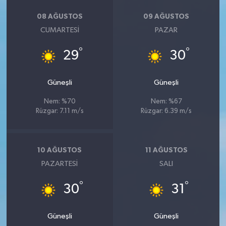
08 AĞUSTOS
09 AĞUSTOS
CUMARTESI
PAZAR
°
°
29
30
Güneşli
Güneşli
Nem: %70
Nem: %67
Rüzgar: 7.11 m/s
Rüzgar: 6.39 m/s
10 AĞUSTOS
11 AĞUSTOS
PAZARTESI
SALI
°
°
30
31
Güneşli
Güneşli