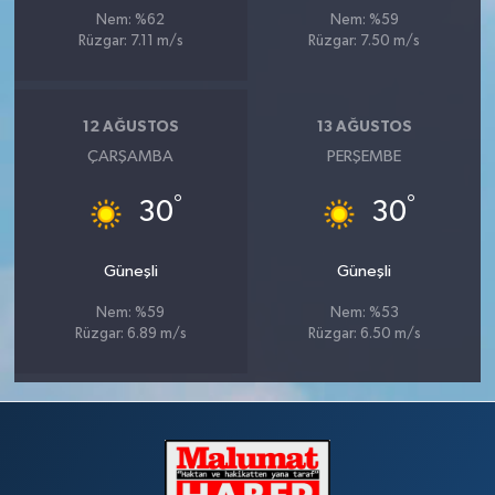
Nem: %62
Nem: %59
Rüzgar: 7.11 m/s
Rüzgar: 7.50 m/s
12 AĞUSTOS
13 AĞUSTOS
ÇARŞAMBA
PERŞEMBE
°
°
30
30
Güneşli
Güneşli
Nem: %59
Nem: %53
Rüzgar: 6.89 m/s
Rüzgar: 6.50 m/s