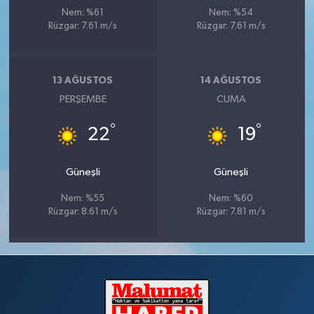
Nem: %61
Nem: %54
Rüzgar: 7.61 m/s
Rüzgar: 7.61 m/s
13 AĞUSTOS
14 AĞUSTOS
PERŞEMBE
CUMA
°
°
22
19
Güneşli
Güneşli
Nem: %55
Nem: %60
Rüzgar: 8.61 m/s
Rüzgar: 7.81 m/s