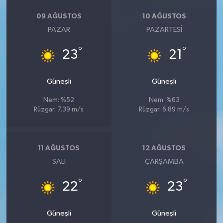
09 AĞUSTOS
10 AĞUSTOS
PAZAR
PAZARTESI
°
°
23
21
Güneşli
Güneşli
Nem: %52
Nem: %63
Rüzgar: 7.39 m/s
Rüzgar: 6.89 m/s
11 AĞUSTOS
12 AĞUSTOS
SALI
ÇARŞAMBA
°
°
22
23
Güneşli
Güneşli