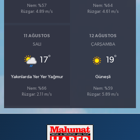
Nem: %57
Nem: %64
Rüzgar: 4.89 m/s
Rüzgar: 4.61 m/s
11 AĞUSTOS
12 AĞUSTOS
SALI
ÇARŞAMBA
°
°
17
19
Yakınlarda Yer Yer Yağmur
Güneşli
Nem: %66
Nem: %59
Rüzgar: 2.11 m/s
Rüzgar: 5.89 m/s