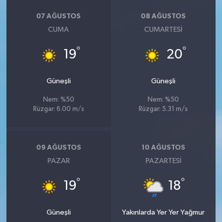
07 AĞUSTOS
08 AĞUSTOS
CUMA
CUMARTESI
°
°
19
20
Güneşli
Güneşli
Nem: %50
Nem: %50
Rüzgar: 6.00 m/s
Rüzgar: 5.31 m/s
09 AĞUSTOS
10 AĞUSTOS
PAZAR
PAZARTESI
°
°
19
18
Güneşli
Yakınlarda Yer Yer Yağmur