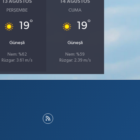
13 AĞUSTOS
14 AĞUSTOS
PERŞEMBE
CUMA
°
°
19
19
Güneşli
Güneşli
Nem: %62
Nem: %59
Rüzgar: 3.61 m/s
Rüzgar: 2.39 m/s