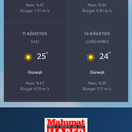
Nem: %41
Nem: %46
Rüzgar: 7.31 m/s
Rüzgar: 6.81 m/s
11 AĞUSTOS
12 AĞUSTOS
SALI
ÇARŞAMBA
°
°
25
24
Güneşli
Güneşli
Nem: %47
Nem: %39
Rüzgar: 6.19 m/s
Rüzgar: 5.11 m/s