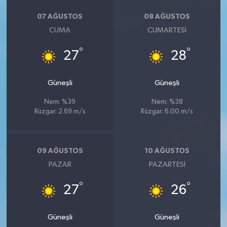
07 AĞUSTOS
08 AĞUSTOS
CUMA
CUMARTESI
°
°
27
28
Güneşli
Güneşli
Nem: %39
Nem: %38
Rüzgar: 2.69 m/s
Rüzgar: 6.00 m/s
09 AĞUSTOS
10 AĞUSTOS
PAZAR
PAZARTESI
°
°
27
26
Güneşli
Güneşli