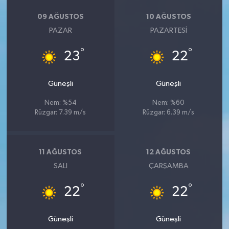
09 AĞUSTOS
10 AĞUSTOS
PAZAR
PAZARTESI
°
°
23
22
Güneşli
Güneşli
Nem: %54
Nem: %60
Rüzgar: 7.39 m/s
Rüzgar: 6.39 m/s
11 AĞUSTOS
12 AĞUSTOS
SALI
ÇARŞAMBA
°
°
22
22
Güneşli
Güneşli