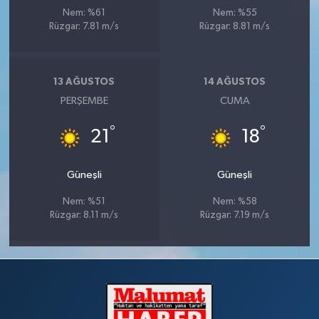
Nem: %61
Nem: %55
Rüzgar: 7.81 m/s
Rüzgar: 8.81 m/s
13 AĞUSTOS
14 AĞUSTOS
PERŞEMBE
CUMA
°
°
21
18
Güneşli
Güneşli
Nem: %51
Nem: %58
Rüzgar: 8.11 m/s
Rüzgar: 7.19 m/s