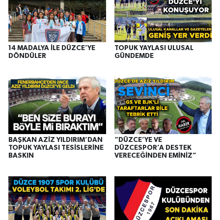
14 MADALYA İLE DÜZCE’YE
TOPUK YAYLASI ULUSAL
DÖNDÜLER
GÜNDEMDE
BAŞKAN AZİZ YILDIRIM’DAN
“DÜZCE’YE VE
TOPUK YAYLASI TESİSLERİNE
DÜZCESPOR’A DESTEK
BASKIN
VERECEĞİNDEN EMİNİZ”