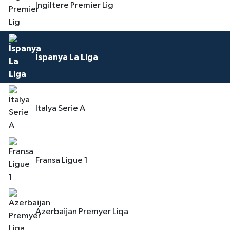
İngiltere Premier Lig
İspanya La Liga
İtalya Serie A
Fransa Ligue 1
Azerbaijan Premyer Liqa