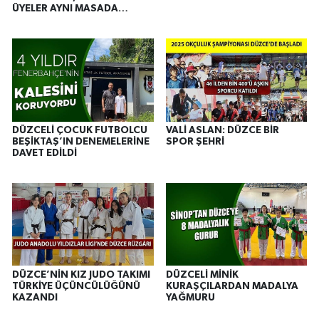
ÜYELER AYNI MASADA
BULUŞTU
DÜZCELİ ÇOCUK FUTBOLCU
VALİ ASLAN: DÜZCE BİR
BEŞİKTAŞ’IN DENEMELERİNE
SPOR ŞEHRİ
DAVET EDİLDİ
DÜZCE’NİN KIZ JUDO TAKIMI
DÜZCELİ MİNİK
TÜRKİYE ÜÇÜNCÜLÜĞÜNÜ
KURAŞÇILARDAN MADALYA
KAZANDI
YAĞMURU