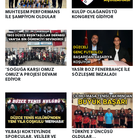
MUHTEŞEM PERFORMANS
KULÜP OLAĞANÜSTÜ
İLE ŞAMPİYON OLDULAR
KONGREYE GİDİYOR
‘SOĞUĞA KARŞI OMUZ
YASİR BOZ FENERBAHÇE İLE
OMUZ’A PROJESİ DEVAM
SÖZLEŞME İMZALADI
EDİYOR
YILBAŞI KOKTEYLİNDE
TÜRKİYE 3’ÜNCÜSÜ
SPORCULAR, VELİLER VE
OLDULAR…