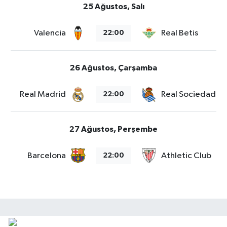
25 Ağustos, Salı
Valencia
Real Betis
22:00
26 Ağustos, Çarşamba
Real Madrid
Real Sociedad
22:00
27 Ağustos, Perşembe
Barcelona
Athletic Club
22:00