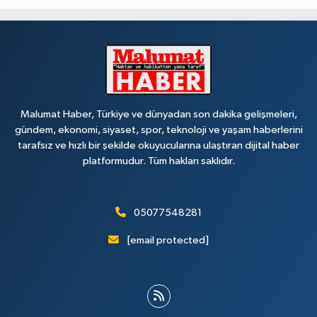
Malumat Haber, Türkiye ve dünyadan son dakika gelişmeleri,
gündem, ekonomi, siyaset, spor, teknoloji ve yaşam haberlerini
tarafsız ve hızlı bir şekilde okuyucularına ulaştıran dijital haber
platformudur. Tüm hakları saklıdır.
05077548281
[email protected]