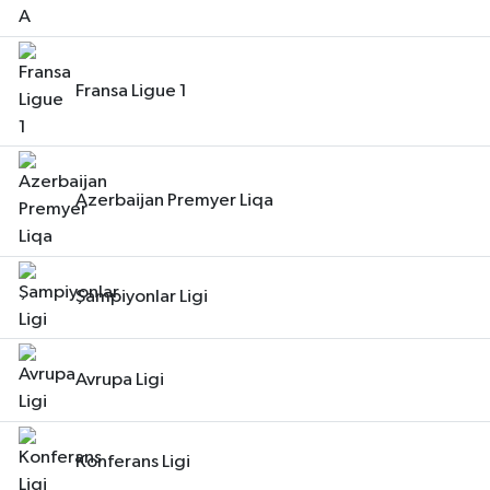
Fransa Ligue 1
Azerbaijan Premyer Liqa
Şampiyonlar Ligi
Avrupa Ligi
Konferans Ligi