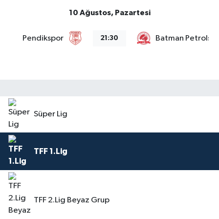
10 Ağustos, Pazartesi
Pendikspor
Batman Petrolsp
21:30
Süper Lig
TFF 1.Lig
TFF 2.Lig Beyaz Grup