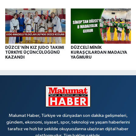
DÜZCE’NİN KIZ JUDO TAKIMI
DÜZCELİ MİNİK
TÜRKİYE ÜÇÜNCÜLÜĞÜNÜ
KURAŞÇILARDAN MADALYA
KAZANDI
YAĞMURU
Malumat Haber, Türkiye ve dünyadan son dakika gelişmeleri,
gündem, ekonomi, siyaset, spor, teknoloji ve yaşam haberlerini
tarafsız ve hızlı bir şekilde okuyucularına ulaştıran dijital haber
platformudur. Tüm hakları saklıdır.