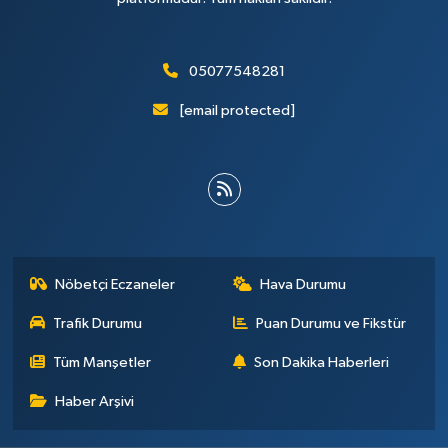
05077548281
[email protected]
Nöbetçi Eczaneler
Hava Durumu
Trafik Durumu
Puan Durumu ve Fikstür
Tüm Manşetler
Son Dakika Haberleri
Haber Arşivi