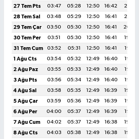
27 Tem Pts
03:47
05:28
12:50
16:42
20:01
28 Tem Sal
03:48
05:29
12:50
16:41
20:01
29 Tem Çar
03:50
05:30
12:50
16:41
20:00
30 Tem Per
03:51
05:30
12:50
16:41
19:59
31 Tem Cum
03:52
05:31
12:50
16:41
19:58
1 Ağu Cts
03:54
05:32
12:49
16:40
19:57
2 Ağu Paz
03:55
05:33
12:49
16:40
19:56
3 Ağu Pts
03:56
05:34
12:49
16:40
19:55
4 Ağu Sal
03:58
05:35
12:49
16:39
19:54
5 Ağu Çar
03:59
05:36
12:49
16:39
19:53
6 Ağu Per
04:00
05:37
12:49
16:39
19:52
7 Ağu Cum
04:02
05:37
12:49
16:38
19:50
8 Ağu Cts
04:03
05:38
12:49
16:38
19:49