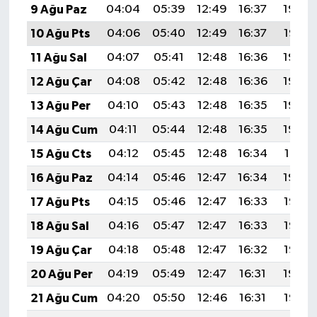
9 Ağu Paz
04:04
05:39
12:49
16:37
19:48
10 Ağu Pts
04:06
05:40
12:49
16:37
19:47
11 Ağu Sal
04:07
05:41
12:48
16:36
19:46
12 Ağu Çar
04:08
05:42
12:48
16:36
19:44
13 Ağu Per
04:10
05:43
12:48
16:35
19:43
14 Ağu Cum
04:11
05:44
12:48
16:35
19:42
15 Ağu Cts
04:12
05:45
12:48
16:34
19:41
16 Ağu Paz
04:14
05:46
12:47
16:34
19:39
17 Ağu Pts
04:15
05:46
12:47
16:33
19:38
18 Ağu Sal
04:16
05:47
12:47
16:33
19:37
19 Ağu Çar
04:18
05:48
12:47
16:32
19:35
20 Ağu Per
04:19
05:49
12:47
16:31
19:34
21 Ağu Cum
04:20
05:50
12:46
16:31
19:33