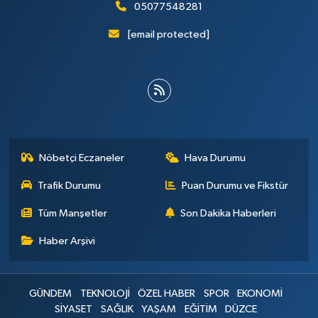
05077548281
[email protected]
Nöbetçi Eczaneler
Hava Durumu
Trafik Durumu
Puan Durumu ve Fikstür
Tüm Manşetler
Son Dakika Haberleri
Haber Arşivi
GÜNDEM
TEKNOLOJİ
ÖZEL HABER
SPOR
EKONOMİ
SİYASET
SAĞLIK
YAŞAM
EĞİTİM
DÜZCE