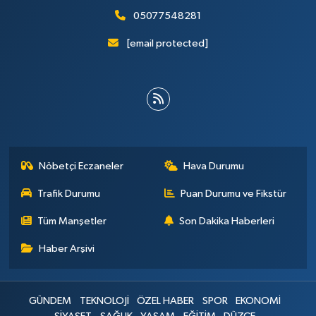
05077548281
[email protected]
Nöbetçi Eczaneler
Hava Durumu
Trafik Durumu
Puan Durumu ve Fikstür
Tüm Manşetler
Son Dakika Haberleri
Haber Arşivi
GÜNDEM
TEKNOLOJİ
ÖZEL HABER
SPOR
EKONOMİ