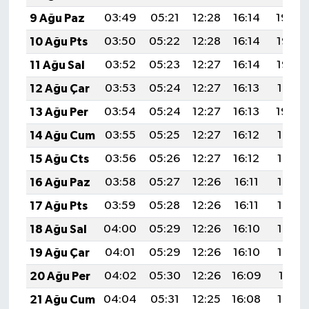
9 Ağu Paz
03:49
05:21
12:28
16:14
19:24
10 Ağu Pts
03:50
05:22
12:28
16:14
19:23
11 Ağu Sal
03:52
05:23
12:27
16:14
19:22
12 Ağu Çar
03:53
05:24
12:27
16:13
19:21
13 Ağu Per
03:54
05:24
12:27
16:13
19:20
14 Ağu Cum
03:55
05:25
12:27
16:12
19:18
15 Ağu Cts
03:56
05:26
12:27
16:12
19:17
16 Ağu Paz
03:58
05:27
12:26
16:11
19:16
17 Ağu Pts
03:59
05:28
12:26
16:11
19:15
18 Ağu Sal
04:00
05:29
12:26
16:10
19:13
19 Ağu Çar
04:01
05:29
12:26
16:10
19:12
20 Ağu Per
04:02
05:30
12:26
16:09
19:11
21 Ağu Cum
04:04
05:31
12:25
16:08
19:10