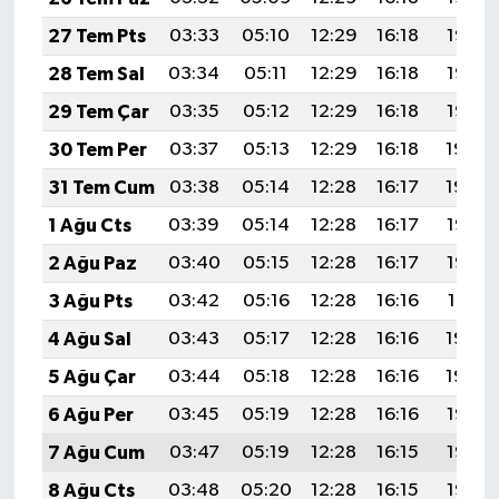
27 Tem Pts
03:33
05:10
12:29
16:18
19:37
28 Tem Sal
03:34
05:11
12:29
16:18
19:36
29 Tem Çar
03:35
05:12
12:29
16:18
19:35
30 Tem Per
03:37
05:13
12:29
16:18
19:34
31 Tem Cum
03:38
05:14
12:28
16:17
19:34
1 Ağu Cts
03:39
05:14
12:28
16:17
19:33
2 Ağu Paz
03:40
05:15
12:28
16:17
19:32
3 Ağu Pts
03:42
05:16
12:28
16:16
19:31
4 Ağu Sal
03:43
05:17
12:28
16:16
19:30
5 Ağu Çar
03:44
05:18
12:28
16:16
19:29
6 Ağu Per
03:45
05:19
12:28
16:16
19:28
7 Ağu Cum
03:47
05:19
12:28
16:15
19:27
8 Ağu Cts
03:48
05:20
12:28
16:15
19:25