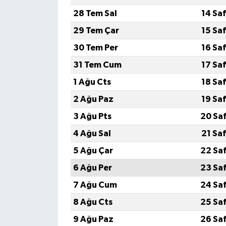
28 Tem Sal
14 Sa
29 Tem Çar
15 Sa
30 Tem Per
16 Sa
31 Tem Cum
17 Sa
1 Ağu Cts
18 Sa
2 Ağu Paz
19 Sa
3 Ağu Pts
20 Sa
4 Ağu Sal
21 Sa
5 Ağu Çar
22 Sa
6 Ağu Per
23 Sa
7 Ağu Cum
24 Sa
8 Ağu Cts
25 Sa
9 Ağu Paz
26 Sa