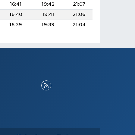
16:41
19:42
21:07
16:40
19:41
21:06
16:39
19:39
21:04