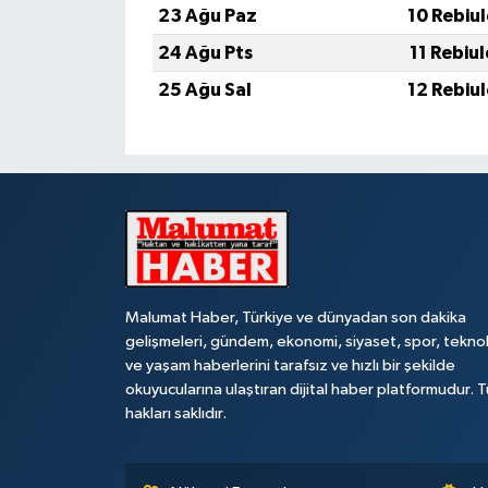
23 Ağu Paz
10 Rebiu
24 Ağu Pts
11 Rebiu
25 Ağu Sal
12 Rebiu
Malumat Haber, Türkiye ve dünyadan son dakika
gelişmeleri, gündem, ekonomi, siyaset, spor, teknol
ve yaşam haberlerini tarafsız ve hızlı bir şekilde
okuyucularına ulaştıran dijital haber platformudur. 
hakları saklıdır.