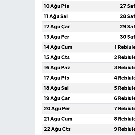
10 Ağu Pts
27 Sa
11 Ağu Sal
28 Sa
12 Ağu Çar
29 Sa
13 Ağu Per
30 Sa
14 Ağu Cum
1 Rebiul
15 Ağu Cts
2 Rebiul
16 Ağu Paz
3 Rebiul
17 Ağu Pts
4 Rebiul
18 Ağu Sal
5 Rebiul
19 Ağu Çar
6 Rebiul
20 Ağu Per
7 Rebiul
21 Ağu Cum
8 Rebiul
22 Ağu Cts
9 Rebiul