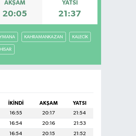
AKŞAM
YATSI
20:05
21:37
YMANA
KAHRAMANKAZAN
KALECİK
ÇHİSAR
İKINDI
AKŞAM
YATSI
16:55
20:17
21:54
16:54
20:16
21:53
16:54
20:15
21:52