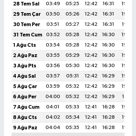
28 Tem Sal
03:49
05:25
12:42
16:31
19:49
29 Tem Çar
03:50
05:26
12:42
16:31
19:48
30 Tem Per
03:51
05:27
12:42
16:31
19:47
31 Tem Cum
03:52
05:28
12:42
16:30
19:46
1 Ağu Cts
03:54
05:28
12:42
16:30
19:46
2 Ağu Paz
03:55
05:29
12:42
16:30
19:45
3 Ağu Pts
03:56
05:30
12:42
16:30
19:44
4 Ağu Sal
03:57
05:31
12:42
16:29
19:43
5 Ağu Çar
03:59
05:32
12:42
16:29
19:42
6 Ağu Per
04:00
05:32
12:42
16:29
19:41
7 Ağu Cum
04:01
05:33
12:41
16:28
19:39
8 Ağu Cts
04:02
05:34
12:41
16:28
19:38
9 Ağu Paz
04:04
05:35
12:41
16:28
19:37