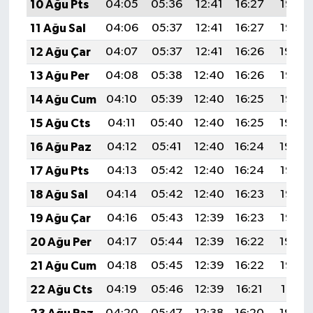
10 Ağu Pts
04:05
05:36
12:41
16:27
19:36
11 Ağu Sal
04:06
05:37
12:41
16:27
19:35
12 Ağu Çar
04:07
05:37
12:41
16:26
19:34
13 Ağu Per
04:08
05:38
12:40
16:26
19:33
14 Ağu Cum
04:10
05:39
12:40
16:25
19:32
15 Ağu Cts
04:11
05:40
12:40
16:25
19:30
16 Ağu Paz
04:12
05:41
12:40
16:24
19:29
17 Ağu Pts
04:13
05:42
12:40
16:24
19:28
18 Ağu Sal
04:14
05:42
12:40
16:23
19:27
19 Ağu Çar
04:16
05:43
12:39
16:23
19:25
20 Ağu Per
04:17
05:44
12:39
16:22
19:24
21 Ağu Cum
04:18
05:45
12:39
16:22
19:23
22 Ağu Cts
04:19
05:46
12:39
16:21
19:21