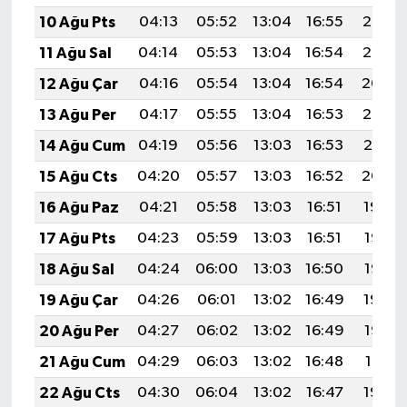
10 Ağu Pts
04:13
05:52
13:04
16:55
20:07
11 Ağu Sal
04:14
05:53
13:04
16:54
20:05
12 Ağu Çar
04:16
05:54
13:04
16:54
20:04
13 Ağu Per
04:17
05:55
13:04
16:53
20:03
14 Ağu Cum
04:19
05:56
13:03
16:53
20:01
15 Ağu Cts
04:20
05:57
13:03
16:52
20:00
16 Ağu Paz
04:21
05:58
13:03
16:51
19:59
17 Ağu Pts
04:23
05:59
13:03
16:51
19:57
18 Ağu Sal
04:24
06:00
13:03
16:50
19:56
19 Ağu Çar
04:26
06:01
13:02
16:49
19:54
20 Ağu Per
04:27
06:02
13:02
16:49
19:53
21 Ağu Cum
04:29
06:03
13:02
16:48
19:51
22 Ağu Cts
04:30
06:04
13:02
16:47
19:50