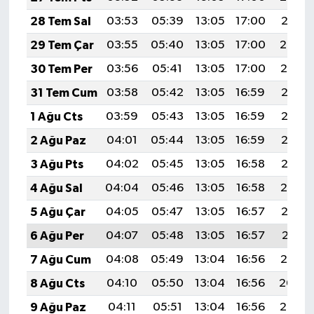
28 Tem Sal
03:53
05:39
13:05
17:00
20:21
29 Tem Çar
03:55
05:40
13:05
17:00
20:20
30 Tem Per
03:56
05:41
13:05
17:00
20:19
31 Tem Cum
03:58
05:42
13:05
16:59
20:18
1 Ağu Cts
03:59
05:43
13:05
16:59
20:17
2 Ağu Paz
04:01
05:44
13:05
16:59
20:16
3 Ağu Pts
04:02
05:45
13:05
16:58
20:15
4 Ağu Sal
04:04
05:46
13:05
16:58
20:14
5 Ağu Çar
04:05
05:47
13:05
16:57
20:13
6 Ağu Per
04:07
05:48
13:05
16:57
20:11
7 Ağu Cum
04:08
05:49
13:04
16:56
20:10
8 Ağu Cts
04:10
05:50
13:04
16:56
20:09
9 Ağu Paz
04:11
05:51
13:04
16:56
20:08