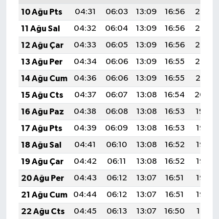
10 Ağu Pts
04:31
06:03
13:09
16:56
20:06
11 Ağu Sal
04:32
06:04
13:09
16:56
20:05
12 Ağu Çar
04:33
06:05
13:09
16:56
20:03
13 Ağu Per
04:34
06:06
13:09
16:55
20:02
14 Ağu Cum
04:36
06:06
13:09
16:55
20:01
15 Ağu Cts
04:37
06:07
13:08
16:54
20:00
16 Ağu Paz
04:38
06:08
13:08
16:53
19:59
17 Ağu Pts
04:39
06:09
13:08
16:53
19:57
18 Ağu Sal
04:41
06:10
13:08
16:52
19:56
19 Ağu Çar
04:42
06:11
13:08
16:52
19:55
20 Ağu Per
04:43
06:12
13:07
16:51
19:53
21 Ağu Cum
04:44
06:12
13:07
16:51
19:52
22 Ağu Cts
04:45
06:13
13:07
16:50
19:51