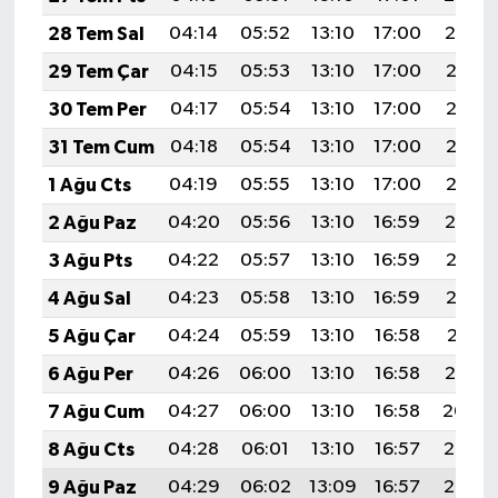
28 Tem Sal
04:14
05:52
13:10
17:00
20:19
29 Tem Çar
04:15
05:53
13:10
17:00
20:18
30 Tem Per
04:17
05:54
13:10
17:00
20:17
31 Tem Cum
04:18
05:54
13:10
17:00
20:16
1 Ağu Cts
04:19
05:55
13:10
17:00
20:15
2 Ağu Paz
04:20
05:56
13:10
16:59
20:14
3 Ağu Pts
04:22
05:57
13:10
16:59
20:13
4 Ağu Sal
04:23
05:58
13:10
16:59
20:12
5 Ağu Çar
04:24
05:59
13:10
16:58
20:11
6 Ağu Per
04:26
06:00
13:10
16:58
20:10
7 Ağu Cum
04:27
06:00
13:10
16:58
20:09
8 Ağu Cts
04:28
06:01
13:10
16:57
20:08
9 Ağu Paz
04:29
06:02
13:09
16:57
20:07