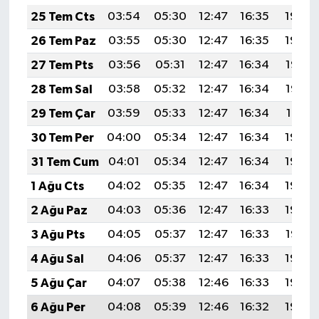
25 Tem Cts
03:54
05:30
12:47
16:35
19:54
26 Tem Paz
03:55
05:30
12:47
16:35
19:54
27 Tem Pts
03:56
05:31
12:47
16:34
19:53
28 Tem Sal
03:58
05:32
12:47
16:34
19:52
29 Tem Çar
03:59
05:33
12:47
16:34
19:51
30 Tem Per
04:00
05:34
12:47
16:34
19:50
31 Tem Cum
04:01
05:34
12:47
16:34
19:49
1 Ağu Cts
04:02
05:35
12:47
16:34
19:49
2 Ağu Paz
04:03
05:36
12:47
16:33
19:48
3 Ağu Pts
04:05
05:37
12:47
16:33
19:47
4 Ağu Sal
04:06
05:37
12:47
16:33
19:46
5 Ağu Çar
04:07
05:38
12:46
16:33
19:45
6 Ağu Per
04:08
05:39
12:46
16:32
19:44