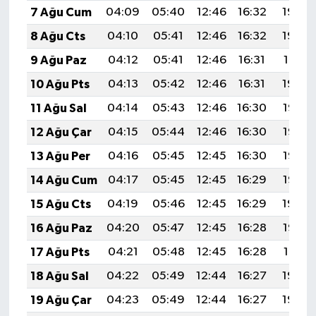
7 Ağu Cum
04:09
05:40
12:46
16:32
19:43
8 Ağu Cts
04:10
05:41
12:46
16:32
19:42
9 Ağu Paz
04:12
05:41
12:46
16:31
19:41
10 Ağu Pts
04:13
05:42
12:46
16:31
19:39
11 Ağu Sal
04:14
05:43
12:46
16:30
19:38
12 Ağu Çar
04:15
05:44
12:46
16:30
19:37
13 Ağu Per
04:16
05:45
12:45
16:30
19:36
14 Ağu Cum
04:17
05:45
12:45
16:29
19:35
15 Ağu Cts
04:19
05:46
12:45
16:29
19:34
16 Ağu Paz
04:20
05:47
12:45
16:28
19:33
17 Ağu Pts
04:21
05:48
12:45
16:28
19:31
18 Ağu Sal
04:22
05:49
12:44
16:27
19:30
19 Ağu Çar
04:23
05:49
12:44
16:27
19:29