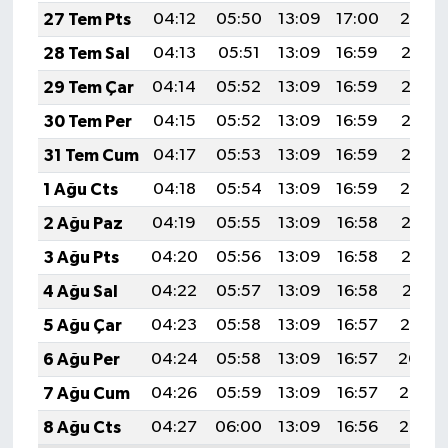
27 Tem Pts
04:12
05:50
13:09
17:00
20:19
28 Tem Sal
04:13
05:51
13:09
16:59
20:18
29 Tem Çar
04:14
05:52
13:09
16:59
20:17
30 Tem Per
04:15
05:52
13:09
16:59
20:16
31 Tem Cum
04:17
05:53
13:09
16:59
20:15
1 Ağu Cts
04:18
05:54
13:09
16:59
20:14
2 Ağu Paz
04:19
05:55
13:09
16:58
20:13
3 Ağu Pts
04:20
05:56
13:09
16:58
20:12
4 Ağu Sal
04:22
05:57
13:09
16:58
20:11
5 Ağu Çar
04:23
05:58
13:09
16:57
20:10
6 Ağu Per
04:24
05:58
13:09
16:57
20:09
7 Ağu Cum
04:26
05:59
13:09
16:57
20:08
8 Ağu Cts
04:27
06:00
13:09
16:56
20:07