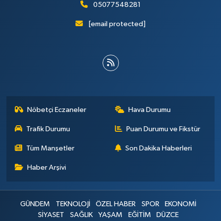
05077548281
[email protected]
Nöbetçi Eczaneler
Hava Durumu
Trafik Durumu
Puan Durumu ve Fikstür
Tüm Manşetler
Son Dakika Haberleri
Haber Arşivi
GÜNDEM
TEKNOLOJİ
ÖZEL HABER
SPOR
EKONOMİ
SİYASET
SAĞLIK
YAŞAM
EĞİTİM
DÜZCE