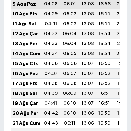
9 Ağu Paz
04:28
06:01
13:08
16:56
20:06
10 Ağu Pts
04:29
06:02
13:08
16:55
20:05
11 Ağu Sal
04:31
06:03
13:08
16:55
20:04
12 Ağu Çar
04:32
06:04
13:08
16:54
20:02
13 Ağu Per
04:33
06:04
13:08
16:54
20:01
14 Ağu Cum
04:34
06:05
13:08
16:54
20:00
15 Ağu Cts
04:36
06:06
13:07
16:53
19:59
16 Ağu Paz
04:37
06:07
13:07
16:52
19:58
17 Ağu Pts
04:38
06:08
13:07
16:52
19:56
18 Ağu Sal
04:39
06:09
13:07
16:51
19:55
19 Ağu Çar
04:41
06:10
13:07
16:51
19:54
20 Ağu Per
04:42
06:10
13:06
16:50
19:52
21 Ağu Cum
04:43
06:11
13:06
16:50
19:51