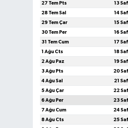
27 Tem Pts
13 Sa
28 Tem Sal
14 Sa
29 Tem Çar
15 Sa
30 Tem Per
16 Sa
31 Tem Cum
17 Sa
1 Ağu Cts
18 Sa
2 Ağu Paz
19 Sa
3 Ağu Pts
20 Sa
4 Ağu Sal
21 Sa
5 Ağu Çar
22 Sa
6 Ağu Per
23 Sa
7 Ağu Cum
24 Sa
8 Ağu Cts
25 Sa