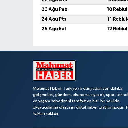
23 Ağu Paz
10 Rebiu
24 Ağu Pts
11 Rebiu
25 Ağu Sal
12 Rebiu
Malumat Haber, Türkiye ve dünyadan son dakika
gelişmeleri, gündem, ekonomi, siyaset, spor, teknol
ve yaşam haberlerini tarafsız ve hızlı bir şekilde
okuyucularına ulaştıran dijital haber platformudur. 
hakları saklıdır.