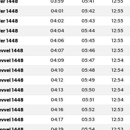
fer 1448
03:59
05:41
12:55
fer 1448
04:01
05:42
12:55
fer 1448
04:02
05:43
12:55
fer 1448
04:04
05:44
12:55
fer 1448
04:06
05:45
12:55
evvel 1448
04:07
05:46
12:55
evvel 1448
04:09
05:47
12:54
evvel 1448
04:10
05:48
12:54
evvel 1448
04:12
05:49
12:54
evvel 1448
04:13
05:50
12:54
evvel 1448
04:15
05:51
12:54
evvel 1448
04:16
05:52
12:53
evvel 1448
04:17
05:53
12:53
evvel 1448
04:19
05:54
12:53