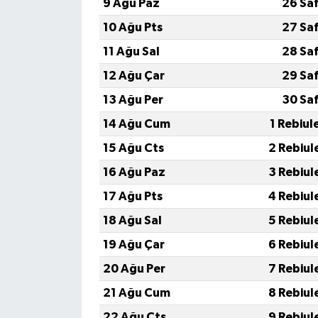
9 Ağu Paz
26 Sa
10 Ağu Pts
27 Sa
11 Ağu Sal
28 Sa
12 Ağu Çar
29 Sa
13 Ağu Per
30 Sa
14 Ağu Cum
1 Rebiul
15 Ağu Cts
2 Rebiul
16 Ağu Paz
3 Rebiul
17 Ağu Pts
4 Rebiul
18 Ağu Sal
5 Rebiul
19 Ağu Çar
6 Rebiul
20 Ağu Per
7 Rebiul
21 Ağu Cum
8 Rebiul
22 Ağu Cts
9 Rebiul