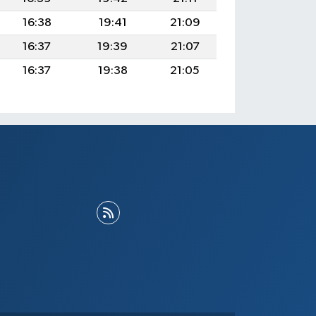
16:38
19:41
21:09
16:37
19:39
21:07
16:37
19:38
21:05