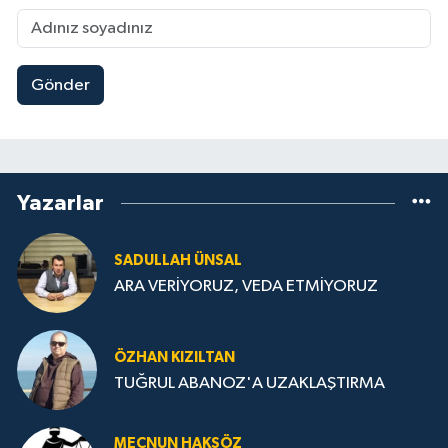
Gönder
Yazarlar
SADULLAH ÜNSAL
ARA VERİYORUZ, VEDA ETMİYORUZ
ÖZHAN KIZILTAN
TUĞRUL ABANOZ'A UZAKLAŞTIRMA
MECNUN HAKSÖZ