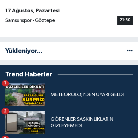
17 Ağustos, Pazartesi
Samsunspor - Göztepe
21:30
Yükleniyor...
Trend Haberler
1
METEOROLOJİ’DEN UYARI GELDİ
2
GÖRENLER ŞAŞKINLIKLARINI
GİZLEYEMEDİ