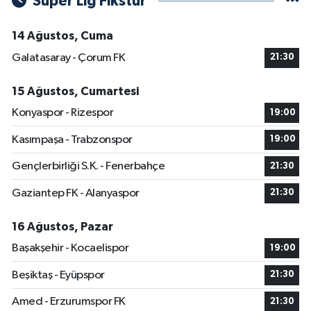
Süper Lig Fikstür
14 Ağustos, Cuma
Galatasaray - Çorum FK
21:30
15 Ağustos, Cumartesi
Konyaspor - Rizespor
19:00
Kasımpaşa - Trabzonspor
19:00
Gençlerbirliği S.K. - Fenerbahçe
21:30
Gaziantep FK - Alanyaspor
21:30
16 Ağustos, Pazar
Başakşehir - Kocaelispor
19:00
Beşiktaş - Eyüpspor
21:30
Amed - Erzurumspor FK
21:30