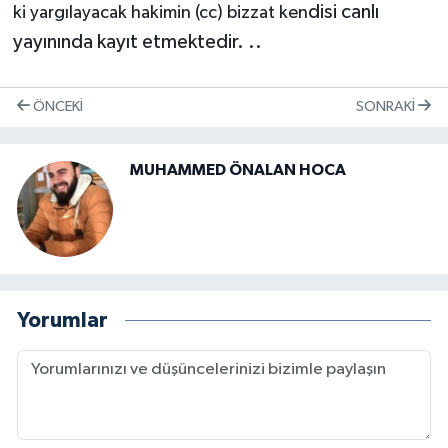
disi canlı
ki yargılayacak hakimin (cc) bizzat ken
yayınında kayıt etmektedir. ..
ÖNCEKI
SONRAKI
MUHAMMED ÖNALAN HOCA
Yorumlar