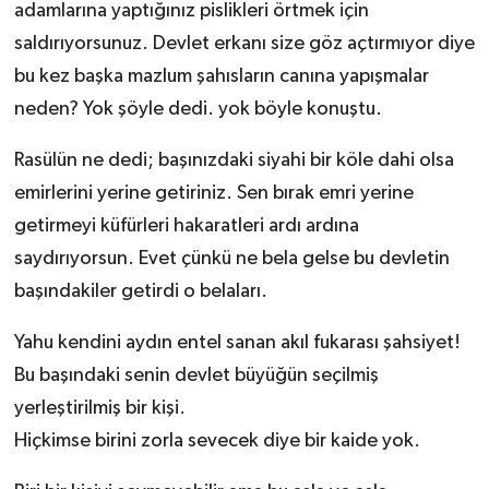
adamlarına yaptığınız pislikleri örtmek için
saldırıyorsunuz. Devlet erkanı size göz açtırmıyor diye
bu kez başka mazlum şahısların canına yapışmalar
neden? Yok şöyle dedi. yok böyle konuştu.
Rasülün ne dedi; başınızdaki siyahi bir köle dahi olsa
emirlerini yerine getiriniz. Sen bırak emri yerine
getirmeyi küfürleri hakaratleri ardı ardına
saydırıyorsun. Evet çünkü ne bela gelse bu devletin
başındakiler getirdi o belaları.
Yahu kendini aydın entel sanan akıl fukarası şahsiyet!
Bu başındaki senin devlet büyüğün seçilmiş
yerleştirilmiş bir kişi.
Hiçkimse birini zorla sevecek diye bir kaide yok.