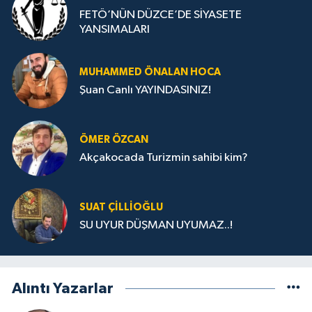
FETÖ’NÜN DÜZCE’DE SİYASETE
YANSIMALARI
MUHAMMED ÖNALAN HOCA
Şuan Canlı YAYINDASINIZ!
ÖMER ÖZCAN
Akçakocada Turizmin sahibi kim?
SUAT ÇİLLİOĞLU
SU UYUR DÜŞMAN UYUMAZ..!
Alıntı Yazarlar