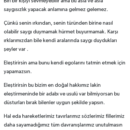
Biri bir kişiyi sevmeyebilir ama bu asla ve asla
saygısızlık yapacak anlamına gelmez gelemez.
Çünkü senin ırkından, senin türünden birine nasıl
olabilir saygı duymamak hürmet buyurmamak. Karşı
ırklarımızdan bile kendi aralarında saygı duydukları
şeyler var .
Eleştirirsin ama bunu kendi egolarını tatmin etmek için
yapamazsın.
Eleştirirsin bu bizim en doğal hakkımız lakin
eleştirmeninde bir adabı ve usulü var bilmiyorsan bu
düsturları bırak bilenler uygun şekilde yapsın.
Hal eda hareketlerimiz tavırlarımız sözlerimiz fillerimiz
daha sayamadığımız tüm davranışlarımız unutulmasın