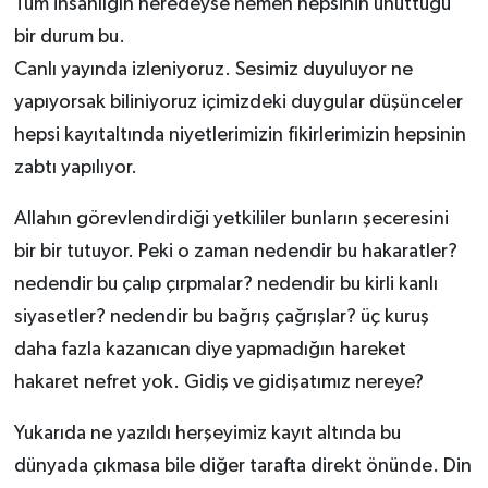
Tüm insanlığın neredeyse hemen hepsinin unuttuğu
bir durum bu.
Canlı yayında izleniyoruz. Sesimiz duyuluyor ne
yapıyorsak biliniyoruz içimizdeki duygular düşünceler
hepsi kayıtaltında niyetlerimizin fikirlerimizin hepsinin
zabtı yapılıyor.
Allahın görevlendirdiği yetkililer bunların şeceresini
bir bir tutuyor. Peki o zaman nedendir bu hakaratler?
nedendir bu çalıp çırpmalar? nedendir bu kirli kanlı
siyasetler? nedendir bu bağrış çağrışlar? üç kuruş
daha fazla kazanıcan diye yapmadığın hareket
hakaret nefret yok. Gidiş ve gidişatımız nereye?
Yukarıda ne yazıldı herşeyimiz kayıt altında bu
dünyada çıkmasa bile diğer tarafta direkt önünde. Din