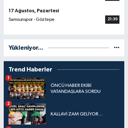
17 Ağustos, Pazartesi
Samsunspor - Göztepe
21:30
Yükleniyor...
Trend Haberler
1
ÖNCÜ HABER EKİBİ
VATANDAŞLARA SORDU
2
KALLAVİ ZAM GELİYOR…