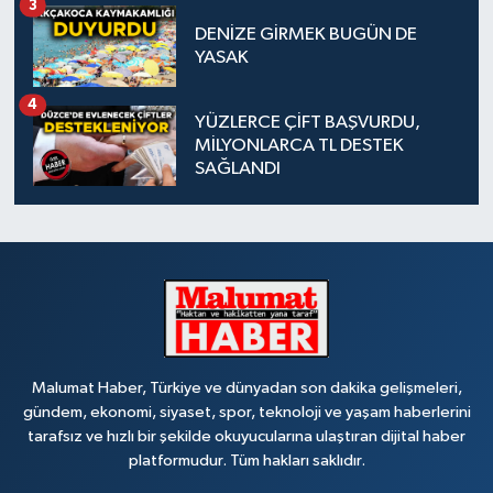
3
DENİZE GİRMEK BUGÜN DE
YASAK
4
YÜZLERCE ÇİFT BAŞVURDU,
MİLYONLARCA TL DESTEK
SAĞLANDI
Malumat Haber, Türkiye ve dünyadan son dakika gelişmeleri,
gündem, ekonomi, siyaset, spor, teknoloji ve yaşam haberlerini
tarafsız ve hızlı bir şekilde okuyucularına ulaştıran dijital haber
platformudur. Tüm hakları saklıdır.