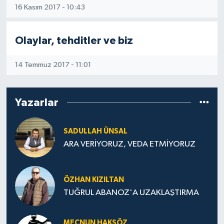
16 Kasım 2017 - 10:43
Olaylar, tehditler ve biz
14 Temmuz 2017 - 11:01
Yazarlar
SADULLAH ÜNSAL
ARA VERİYORUZ, VEDA ETMİYORUZ
ÖZHAN KIZILTAN
TUĞRUL ABANOZ'A UZAKLAŞTIRMA
MECNUN HAKSÖZ