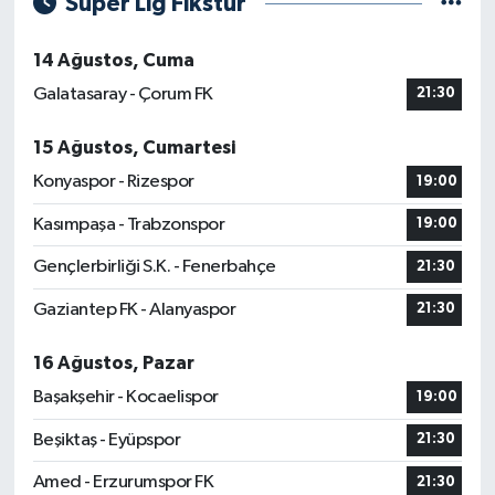
Süper Lig Fikstür
14 Ağustos, Cuma
Galatasaray - Çorum FK
21:30
15 Ağustos, Cumartesi
Konyaspor - Rizespor
19:00
Kasımpaşa - Trabzonspor
19:00
Gençlerbirliği S.K. - Fenerbahçe
21:30
Gaziantep FK - Alanyaspor
21:30
16 Ağustos, Pazar
Başakşehir - Kocaelispor
19:00
Beşiktaş - Eyüpspor
21:30
Amed - Erzurumspor FK
21:30