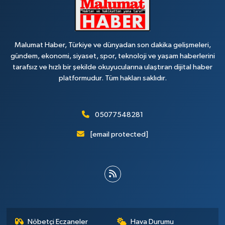
Malumat Haber, Türkiye ve dünyadan son dakika gelişmeleri,
gündem, ekonomi, siyaset, spor, teknoloji ve yaşam haberlerini
tarafsız ve hızlı bir şekilde okuyucularına ulaştıran dijital haber
platformudur. Tüm hakları saklıdır.
05077548281
[email protected]
Nöbetçi Eczaneler
Hava Durumu