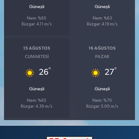
Güneşli
Güneşli
Nem: %65
Nem: %63
Rüzgar: 4.11 m/s
Rüzgar: 4.19 m/s
15 AĞUSTOS
16 AĞUSTOS
CUMARTESI
PAZAR
°
°
26
27
Güneşli
Güneşli
Nem: %65
Nem: %70
Rüzgar: 4.39 m/s
Rüzgar: 5.00 m/s