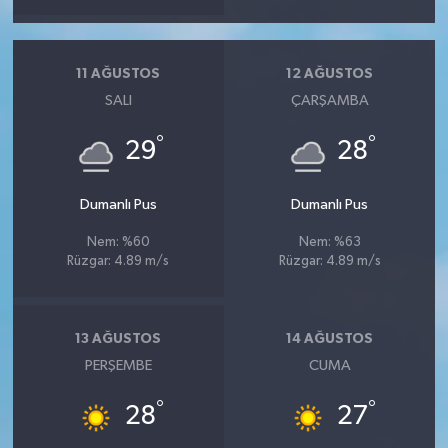
11 AĞUSTOS
12 AĞUSTOS
SALI
ÇARŞAMBA
°
°
29
28
Dumanlı Pus
Dumanlı Pus
Nem: %60
Nem: %63
Rüzgar: 4.89 m/s
Rüzgar: 4.89 m/s
13 AĞUSTOS
14 AĞUSTOS
PERŞEMBE
CUMA
°
°
28
27