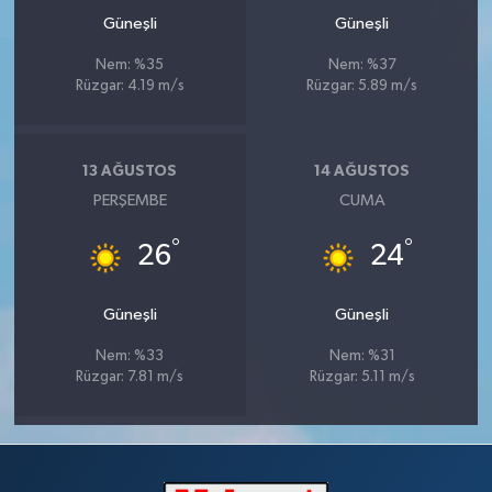
Güneşli
Güneşli
Nem: %35
Nem: %37
Rüzgar: 4.19 m/s
Rüzgar: 5.89 m/s
13 AĞUSTOS
14 AĞUSTOS
PERŞEMBE
CUMA
°
°
26
24
Güneşli
Güneşli
Nem: %33
Nem: %31
Rüzgar: 7.81 m/s
Rüzgar: 5.11 m/s