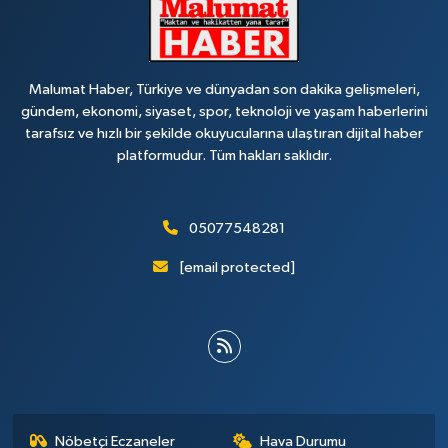
Malumat Haber, Türkiye ve dünyadan son dakika gelişmeleri,
gündem, ekonomi, siyaset, spor, teknoloji ve yaşam haberlerini
tarafsız ve hızlı bir şekilde okuyucularına ulaştıran dijital haber
platformudur. Tüm hakları saklıdır.
05077548281
[email protected]
Nöbetçi Eczaneler
Hava Durumu