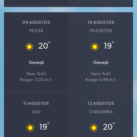
09 AĞUSTOS
10 AĞUSTOS
PAZAR
PAZARTESI
°
°
20
19
Güneşli
Güneşli
Nem: %44
Nem: %43
Rüzgar: 4.00 m/s
Rüzgar: 6.89 m/s
11 AĞUSTOS
12 AĞUSTOS
SALI
ÇARŞAMBA
°
°
19
20