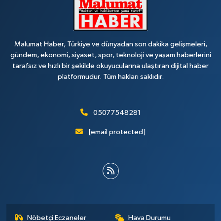
Malumat Haber, Türkiye ve dünyadan son dakika gelişmeleri,
gündem, ekonomi, siyaset, spor, teknoloji ve yaşam haberlerini
tarafsız ve hızlı bir şekilde okuyucularına ulaştıran dijital haber
platformudur. Tüm hakları saklıdır.
05077548281
[email protected]
Nöbetçi Eczaneler
Hava Durumu