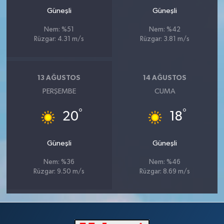
Güneşli
Güneşli
Nem: %51
Nem: %42
Rüzgar: 4.31 m/s
Rüzgar: 3.81 m/s
13 AĞUSTOS
14 AĞUSTOS
PERŞEMBE
CUMA
°
°
20
18
Güneşli
Güneşli
Nem: %36
Nem: %46
Rüzgar: 9.50 m/s
Rüzgar: 8.69 m/s