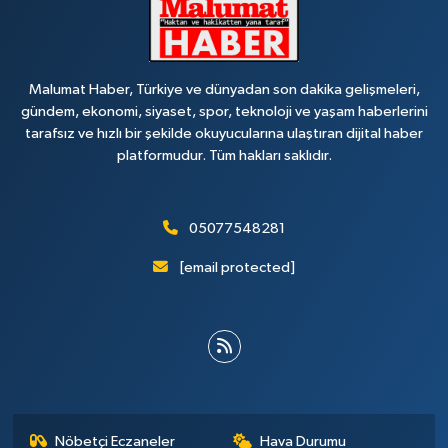
Malumat Haber, Türkiye ve dünyadan son dakika gelişmeleri,
gündem, ekonomi, siyaset, spor, teknoloji ve yaşam haberlerini
tarafsız ve hızlı bir şekilde okuyucularına ulaştıran dijital haber
platformudur. Tüm hakları saklıdır.
05077548281
[email protected]
Nöbetçi Eczaneler
Hava Durumu