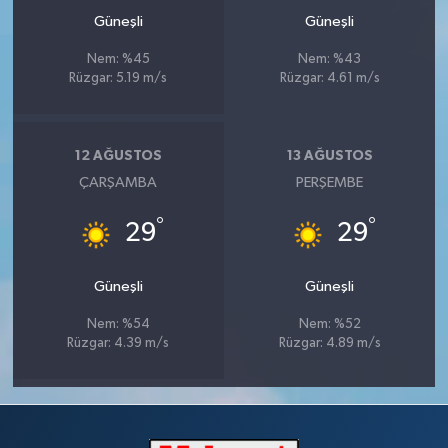
Güneşli
Güneşli
Nem: %45
Nem: %43
Rüzgar: 5.19 m/s
Rüzgar: 4.61 m/s
12 AĞUSTOS
13 AĞUSTOS
ÇARŞAMBA
PERŞEMBE
°
°
29
29
Güneşli
Güneşli
Nem: %54
Nem: %52
Rüzgar: 4.39 m/s
Rüzgar: 4.89 m/s