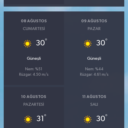
08 AĞUSTOS
09 AĞUSTOS
CUMARTESI
PAZAR
°
°
30
30
Güneşli
Güneşli
Nem: %51
Nem: %44
Rüzgar: 4.50 m/s
Rüzgar: 4.61 m/s
10 AĞUSTOS
11 AĞUSTOS
PAZARTESI
SALI
°
°
31
30