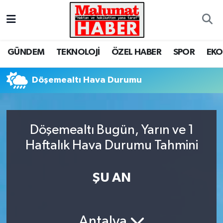
Nöbetçi Eczaneler
GÜNDEM
TEKNOLOJİ
ÖZEL HABER
SPOR
EK
Hava Durumu
Döşemealtı Hava Durumu
Trafik Durumu
Süper Lig Puan Durumu ve Fikstür
Döşemealtı Bugün, Yarın ve 1
Tüm Manşetler
Haftalık Hava Durumu Tahmini
Son Dakika Haberleri
ŞU AN
Haber Arşivi
Antalya