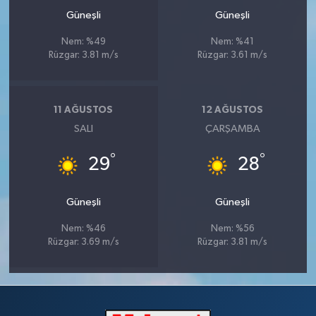
Güneşli
Güneşli
Nem: %49
Nem: %41
Rüzgar: 3.81 m/s
Rüzgar: 3.61 m/s
11 AĞUSTOS
12 AĞUSTOS
SALI
ÇARŞAMBA
°
°
29
28
Güneşli
Güneşli
Nem: %46
Nem: %56
Rüzgar: 3.69 m/s
Rüzgar: 3.81 m/s