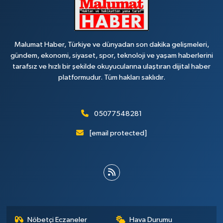
Malumat Haber, Türkiye ve dünyadan son dakika gelişmeleri,
gündem, ekonomi, siyaset, spor, teknoloji ve yaşam haberlerini
tarafsız ve hızlı bir şekilde okuyucularına ulaştıran dijital haber
platformudur. Tüm hakları saklıdır.
05077548281
[email protected]
Nöbetçi Eczaneler
Hava Durumu