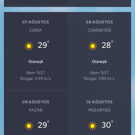
07 AĞUSTOS
08 AĞUSTOS
CUMA
CUMARTESI
°
°
29
28
Güneşli
Güneşli
Nem: %57
Nem: %57
Rüzgar: 3.69 m/s
Rüzgar: 3.89 m/s
09 AĞUSTOS
10 AĞUSTOS
PAZAR
PAZARTESI
°
°
29
30