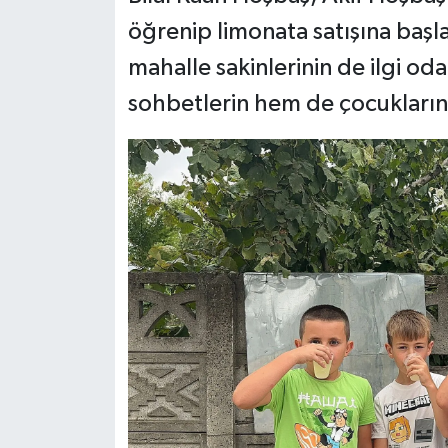
öğrenip limonata satışına başl
mahalle sakinlerinin de ilgi od
sohbetlerin hem de çocukların 