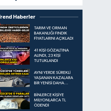
Trend Haberler
TARIM VE ORMAN
BAKANLIĞI FINDIK
FİYATLARINI AÇIKLADI
41 KİŞİ GÖZALTINA
ALINDI, 23 KİŞİ
TUTUKLANDI
AYNI YERDE SÜREKLİ
YAŞANAN KAZALARA
BİR YENİSİ DAHA
EKLENDİ
BİNLERCE KİŞİYE
MİLYONLARCA TL
ÖDENDİ