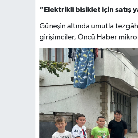
“Elektrikli bisiklet için satış
Güneşin altında umutla tezgâh
girişimciler, Öncü Haber mikrof