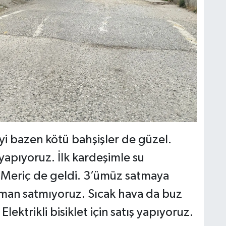
iyi bazen kötü bahşişler de güzel.
yapıyoruz. İlk kardeşimle su
z Meriç de geldi. 3’ümüz satmaya
man satmıyoruz. Sıcak hava da buz
lektrikli bisiklet için satış yapıyoruz.