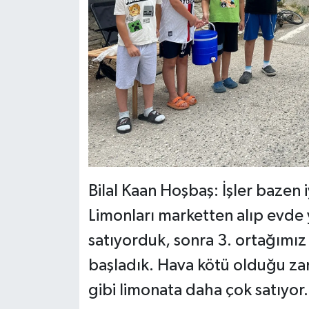
Bilal Kaan Hoşbaş: İşler bazen 
Limonları marketten alıp evde 
satıyorduk, sonra 3. ortağımı
başladık. Hava kötü olduğu za
gibi limonata daha çok satıyor. E