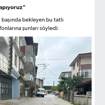
 yapıyoruz”
 başında bekleyen bu tatlı
onlarına şunları söyledi: