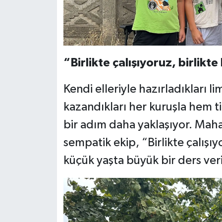
“Birlikte çalışıyoruz, birlikt
Kendi elleriyle hazırladıkları l
kazandıkları her kuruşla hem t
bir adım daha yaklaşıyor. Mahal
sempatik ekip, “Birlikte çalışı
küçük yaşta büyük bir ders ver