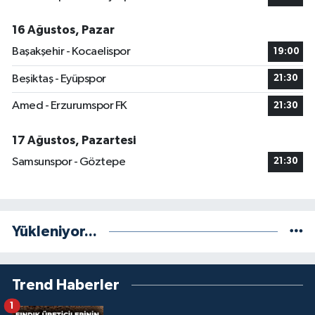
16 Ağustos, Pazar
Başakşehir - Kocaelispor
19:00
Beşiktaş - Eyüpspor
21:30
Amed - Erzurumspor FK
21:30
17 Ağustos, Pazartesi
Samsunspor - Göztepe
21:30
Yükleniyor...
Trend Haberler
1