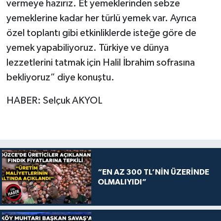
vermeye hazırız. Et yemeklerinden sebze
yemeklerine kadar her türlü yemek var. Ayrıca
özel toplantı gibi etkinliklerde isteğe göre de
yemek yapabiliyoruz. Türkiye ve dünya
lezzetlerini tatmak için Halil İbrahim sofrasına
bekliyoruz” diye konuştu.
HABER: Selçuk AKYOL
“EN AZ 300 TL’NİN ÜZERİNDE
OLMALIYIDI”