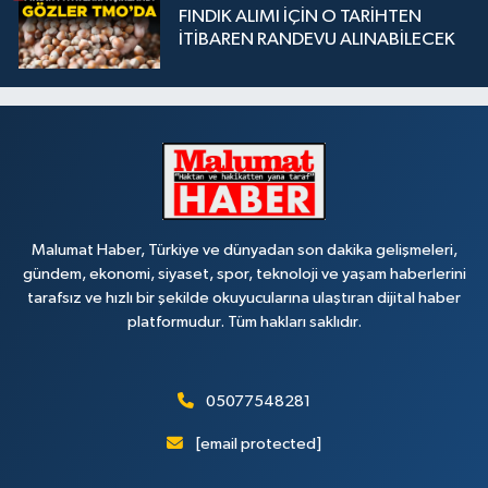
FINDIK ALIMI İÇİN O TARİHTEN
İTİBAREN RANDEVU ALINABİLECEK
Malumat Haber, Türkiye ve dünyadan son dakika gelişmeleri,
gündem, ekonomi, siyaset, spor, teknoloji ve yaşam haberlerini
tarafsız ve hızlı bir şekilde okuyucularına ulaştıran dijital haber
platformudur. Tüm hakları saklıdır.
05077548281
[email protected]