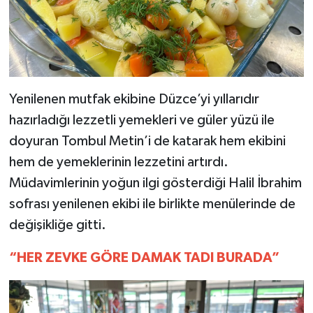
Yenilenen mutfak ekibine Düzce’yi yıllarıdır
hazırladığı lezzetli yemekleri ve güler yüzü ile
doyuran Tombul Metin’i de katarak hem ekibini
hem de yemeklerinin lezzetini artırdı.
Müdavimlerinin yoğun ilgi gösterdiği Halil İbrahim
sofrası yenilenen ekibi ile birlikte menülerinde de
değişikliğe gitti.
“HER ZEVKE GÖRE DAMAK TADI BURADA”