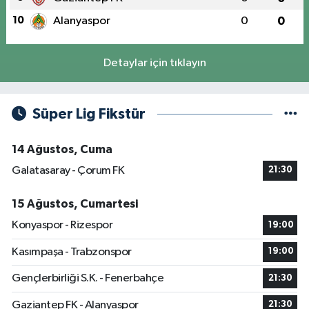
10
Alanyaspor
0
0
Detaylar için tıklayın
Süper Lig Fikstür
14 Ağustos, Cuma
Galatasaray - Çorum FK
21:30
15 Ağustos, Cumartesi
Konyaspor - Rizespor
19:00
Kasımpaşa - Trabzonspor
19:00
Gençlerbirliği S.K. - Fenerbahçe
21:30
Gaziantep FK - Alanyaspor
21:30