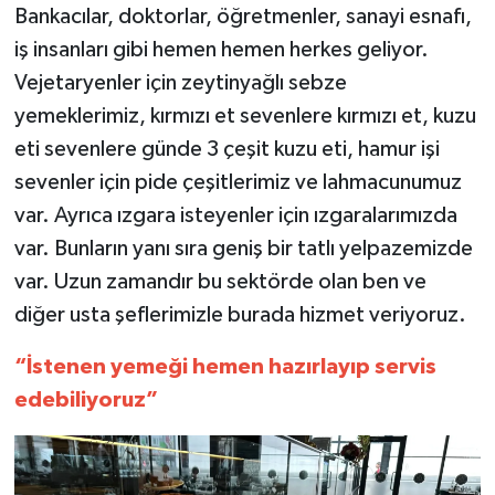
Bankacılar, doktorlar, öğretmenler, sanayi esnafı,
iş insanları gibi hemen hemen herkes geliyor.
Vejetaryenler için zeytinyağlı sebze
yemeklerimiz, kırmızı et sevenlere kırmızı et, kuzu
eti sevenlere günde 3 çeşit kuzu eti, hamur işi
sevenler için pide çeşitlerimiz ve lahmacunumuz
var. Ayrıca ızgara isteyenler için ızgaralarımızda
var. Bunların yanı sıra geniş bir tatlı yelpazemizde
var. Uzun zamandır bu sektörde olan ben ve
diğer usta şeflerimizle burada hizmet veriyoruz.
“İstenen yemeği hemen hazırlayıp servis
edebiliyoruz”