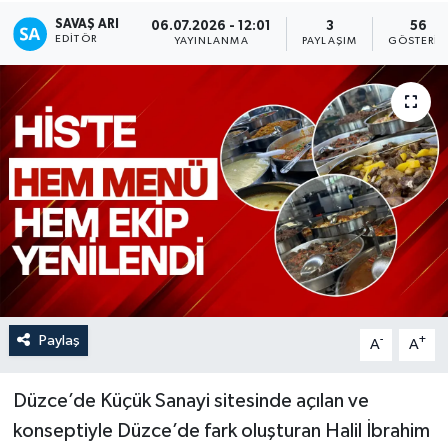
SAVAŞ ARI
06.07.2026 - 12:01
3
56
EDITÖR
YAYINLANMA
PAYLAŞIM
GÖSTERI
Paylaş
-
+
A
A
Düzce’de Küçük Sanayi sitesinde açılan ve
konseptiyle Düzce’de fark oluşturan Halil İbrahim