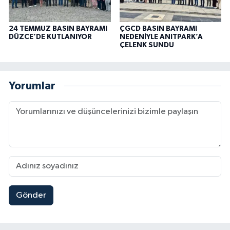
24 TEMMUZ BASIN BAYRAMI
ÇGCD BASIN BAYRAMI
DÜZCE’DE KUTLANIYOR
NEDENİYLE ANITPARK’A
ÇELENK SUNDU
Yorumlar
Gönder