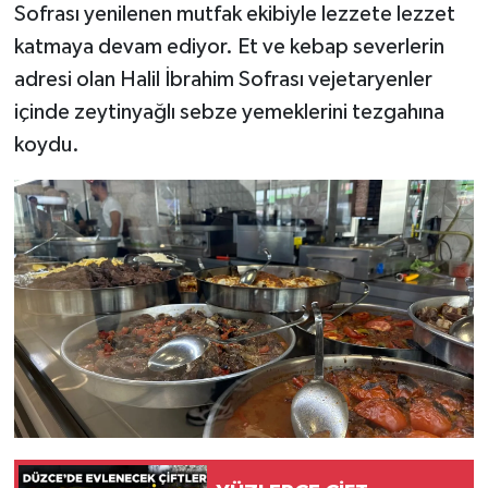
Sofrası yenilenen mutfak ekibiyle lezzete lezzet
katmaya devam ediyor. Et ve kebap severlerin
adresi olan Halil İbrahim Sofrası vejetaryenler
içinde zeytinyağlı sebze yemeklerini tezgahına
koydu.