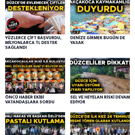
YÜZLERCE ÇİFT BAŞVURDU,
DENİZE GİRMEK BUGÜN DE
MİLYONLARCA TL DESTEK
YASAK
SAĞLANDI
ÖNCÜ HABER EKİBİ
SEL VE HEYELAN RİSKİ DEVAM
VATANDAŞLARA SORDU
EDİYOR