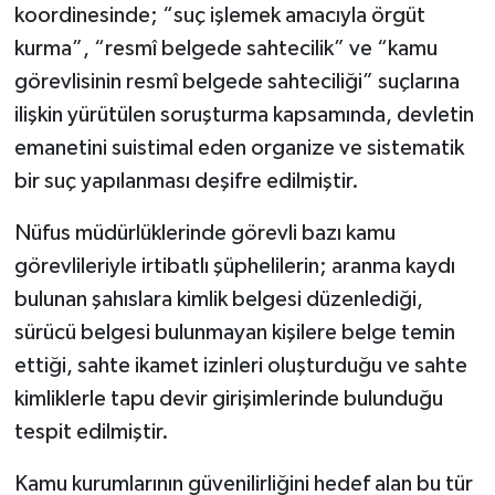
koordinesinde; “suç işlemek amacıyla örgüt
kurma”, “resmî belgede sahtecilik” ve “kamu
görevlisinin resmî belgede sahteciliği” suçlarına
ilişkin yürütülen soruşturma kapsamında, devletin
emanetini suistimal eden organize ve sistematik
bir suç yapılanması deşifre edilmiştir.
Nüfus müdürlüklerinde görevli bazı kamu
görevlileriyle irtibatlı şüphelilerin; aranma kaydı
bulunan şahıslara kimlik belgesi düzenlediği,
sürücü belgesi bulunmayan kişilere belge temin
ettiği, sahte ikamet izinleri oluşturduğu ve sahte
kimliklerle tapu devir girişimlerinde bulunduğu
tespit edilmiştir.
Kamu kurumlarının güvenilirliğini hedef alan bu tür