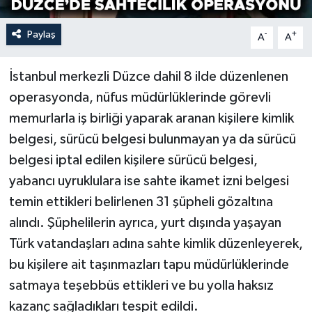
Paylaş
-
+
A
A
İstanbul merkezli Düzce dahil 8 ilde düzenlenen
operasyonda, nüfus müdürlüklerinde görevli
memurlarla iş birliği yaparak aranan kişilere kimlik
belgesi, sürücü belgesi bulunmayan ya da sürücü
belgesi iptal edilen kişilere sürücü belgesi,
yabancı uyruklulara ise sahte ikamet izni belgesi
temin ettikleri belirlenen 31 şüpheli gözaltına
alındı. Şüphelilerin ayrıca, yurt dışında yaşayan
Türk vatandaşları adına sahte kimlik düzenleyerek,
bu kişilere ait taşınmazları tapu müdürlüklerinde
satmaya teşebbüs ettikleri ve bu yolla haksız
kazanç sağladıkları tespit edildi.