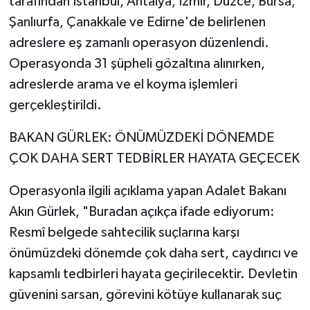
tarafından İstanbul, Antalya, İzmir, Düzce, Bursa,
Şanlıurfa, Çanakkale ve Edirne'de belirlenen
adreslere eş zamanlı operasyon düzenlendi.
Operasyonda 31 şüpheli gözaltına alınırken,
adreslerde arama ve el koyma işlemleri
gerçekleştirildi.
BAKAN GÜRLEK: ÖNÜMÜZDEKİ DÖNEMDE
ÇOK DAHA SERT TEDBİRLER HAYATA GEÇECEK
Operasyonla ilgili açıklama yapan Adalet Bakanı
Akın Gürlek, "Buradan açıkça ifade ediyorum:
Resmî belgede sahtecilik suçlarına karşı
önümüzdeki dönemde çok daha sert, caydırıcı ve
kapsamlı tedbirleri hayata geçirilecektir. Devletin
güvenini sarsan, görevini kötüye kullanarak suç