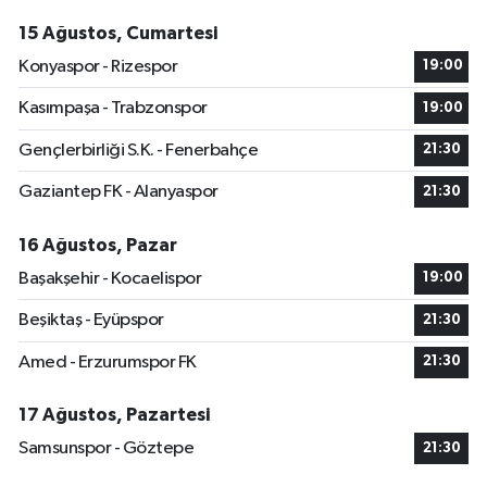
15 Ağustos, Cumartesi
Konyaspor - Rizespor
19:00
Kasımpaşa - Trabzonspor
19:00
Gençlerbirliği S.K. - Fenerbahçe
21:30
Gaziantep FK - Alanyaspor
21:30
16 Ağustos, Pazar
Başakşehir - Kocaelispor
19:00
Beşiktaş - Eyüpspor
21:30
Amed - Erzurumspor FK
21:30
17 Ağustos, Pazartesi
Samsunspor - Göztepe
21:30