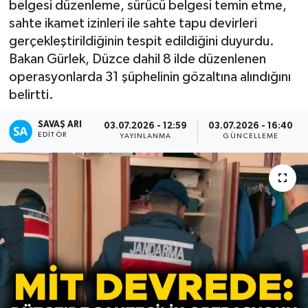
belgesi düzenleme, sürücü belgesi temin etme,
sahte ikamet izinleri ile sahte tapu devirleri
gerçekleştirildiğinin tespit edildiğini duyurdu.
Bakan Gürlek, Düzce dahil 8 ilde düzenlenen
operasyonlarda 31 şüphelinin gözaltına alındığını
belirtti.
SAVAŞ ARI
03.07.2026 - 12:59
03.07.2026 - 16:40
EDITÖR
YAYINLANMA
GÜNCELLEME