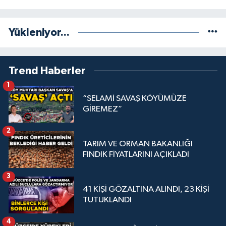
Yükleniyor...
Trend Haberler
1
“SELAMİ SAVAŞ KÖYÜMÜZE
GİREMEZ”
2
TARIM VE ORMAN BAKANLIĞI
FINDIK FİYATLARINI AÇIKLADI
3
41 KİŞİ GÖZALTINA ALINDI, 23 KİŞİ
TUTUKLANDI
4