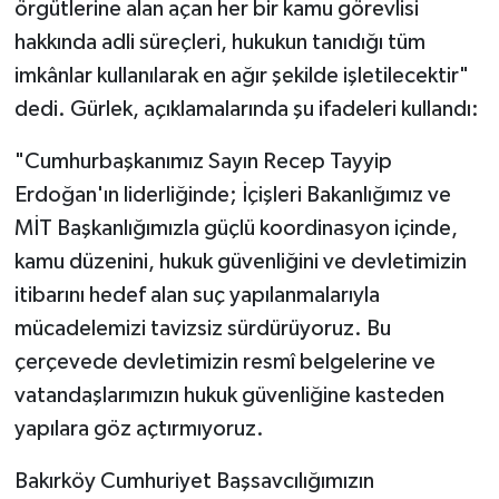
örgütlerine alan açan her bir kamu görevlisi
hakkında adli süreçleri, hukukun tanıdığı tüm
imkânlar kullanılarak en ağır şekilde işletilecektir"
dedi. Gürlek, açıklamalarında şu ifadeleri kullandı:
"Cumhurbaşkanımız Sayın Recep Tayyip
Erdoğan'ın liderliğinde; İçişleri Bakanlığımız ve
MİT Başkanlığımızla güçlü koordinasyon içinde,
kamu düzenini, hukuk güvenliğini ve devletimizin
itibarını hedef alan suç yapılanmalarıyla
mücadelemizi tavizsiz sürdürüyoruz. Bu
çerçevede devletimizin resmî belgelerine ve
vatandaşlarımızın hukuk güvenliğine kasteden
yapılara göz açtırmıyoruz.
Bakırköy Cumhuriyet Başsavcılığımızın