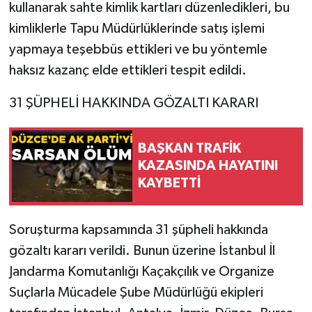
kullanarak sahte kimlik kartları düzenledikleri, bu
kimliklerle Tapu Müdürlüklerinde satış işlemi
yapmaya teşebbüs ettikleri ve bu yöntemle
haksız kazanç elde ettikleri tespit edildi.
31 ŞÜPHELİ HAKKINDA GÖZALTI KARARI
BAŞKAN TRAFİK
KAZASINDA HAYATINI
KAYBETTİ
Soruşturma kapsamında 31 şüpheli hakkında
gözaltı kararı verildi. Bunun üzerine İstanbul İl
Jandarma Komutanlığı Kaçakçılık ve Organize
Suçlarla Mücadele Şube Müdürlüğü ekipleri