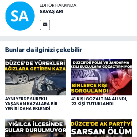
EDITÖR HAKKINDA
SAVAŞ ARI
Bunlar da ilginizi çekebilir
AYNI YERDE SÜREKLİ
41 KİŞİ GÖZALTINA ALINDI,
YAŞANAN KAZALARA BİR
23 KİŞİ TUTUKLANDI
YENİSİ DAHA EKLENDİ