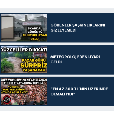
GÖRENLER ŞAŞKINLIKLARINI
GİZLEYEMEDİ
METEOROLOJİ’DEN UYARI
GELDİ
“EN AZ 300 TL’NİN ÜZERİNDE
OLMALIYIDI”