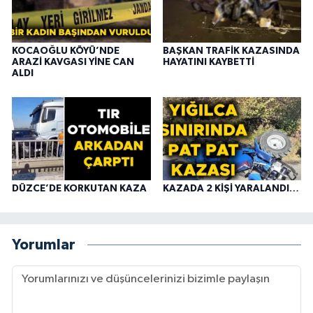
KOCAOĞLU KÖYÜ’NDE
BAŞKAN TRAFİK KAZASINDA
ARAZİ KAVGASI YİNE CAN
HAYATINI KAYBETTİ
ALDI
DÜZCE’DE KORKUTAN KAZA
KAZADA 2 KİŞİ YARALANDI…
Yorumlar