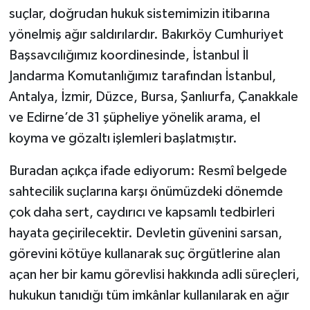
suçlar, doğrudan hukuk sistemimizin itibarına
yönelmiş ağır saldırılardır. Bakırköy Cumhuriyet
Başsavcılığımız koordinesinde, İstanbul İl
Jandarma Komutanlığımız tarafından İstanbul,
Antalya, İzmir, Düzce, Bursa, Şanlıurfa, Çanakkale
ve Edirne’de 31 şüpheliye yönelik arama, el
koyma ve gözaltı işlemleri başlatmıştır.
Buradan açıkça ifade ediyorum: Resmî belgede
sahtecilik suçlarına karşı önümüzdeki dönemde
çok daha sert, caydırıcı ve kapsamlı tedbirleri
hayata geçirilecektir. Devletin güvenini sarsan,
görevini kötüye kullanarak suç örgütlerine alan
açan her bir kamu görevlisi hakkında adli süreçleri,
hukukun tanıdığı tüm imkânlar kullanılarak en ağır