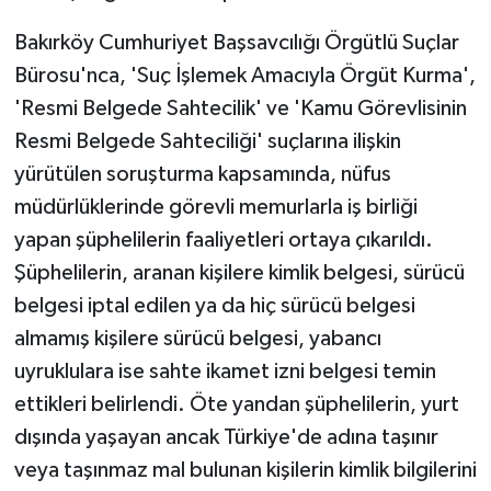
Bakırköy Cumhuriyet Başsavcılığı Örgütlü Suçlar
Bürosu'nca, 'Suç İşlemek Amacıyla Örgüt Kurma',
'Resmi Belgede Sahtecilik' ve 'Kamu Görevlisinin
Resmi Belgede Sahteciliği' suçlarına ilişkin
yürütülen soruşturma kapsamında, nüfus
müdürlüklerinde görevli memurlarla iş birliği
yapan şüphelilerin faaliyetleri ortaya çıkarıldı.
Şüphelilerin, aranan kişilere kimlik belgesi, sürücü
belgesi iptal edilen ya da hiç sürücü belgesi
almamış kişilere sürücü belgesi, yabancı
uyruklulara ise sahte ikamet izni belgesi temin
ettikleri belirlendi. Öte yandan şüphelilerin, yurt
dışında yaşayan ancak Türkiye'de adına taşınır
veya taşınmaz mal bulunan kişilerin kimlik bilgilerini