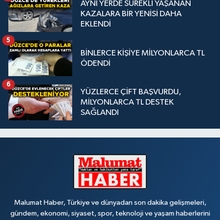
AYNI YERDE SÜREKLİ YAŞANAN
KAZALARA BİR YENİSİ DAHA
EKLENDİ
5
BİNLERCE KİŞİYE MİLYONLARCA TL
ÖDENDİ
6
YÜZLERCE ÇİFT BAŞVURDU,
MİLYONLARCA TL DESTEK
SAĞLANDI
Malumat Haber, Türkiye ve dünyadan son dakika gelişmeleri,
gündem, ekonomi, siyaset, spor, teknoloji ve yaşam haberlerini