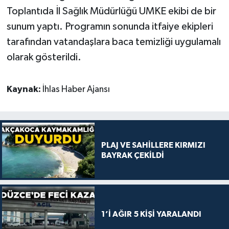
Toplantıda İl Sağlık Müdürlüğü UMKE ekibi de bir
sunum yaptı. Programın sonunda itfaiye ekipleri
tarafından vatandaşlara baca temizliği uygulamalı
olarak gösterildi.
Kaynak:
İhlas Haber Ajansı
PLAJ VE SAHİLLERE KIRMIZI
BAYRAK ÇEKİLDİ
1’İ AĞIR 5 KİŞİ YARALANDI