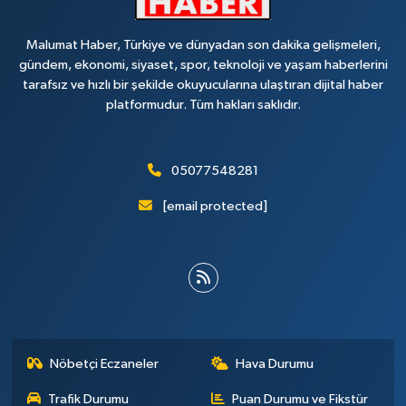
Malumat Haber, Türkiye ve dünyadan son dakika gelişmeleri,
gündem, ekonomi, siyaset, spor, teknoloji ve yaşam haberlerini
tarafsız ve hızlı bir şekilde okuyucularına ulaştıran dijital haber
platformudur. Tüm hakları saklıdır.
05077548281
[email protected]
Nöbetçi Eczaneler
Hava Durumu
Trafik Durumu
Puan Durumu ve Fikstür