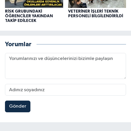
RİSK GRUBUNDAKİ
VETERİNER İŞLERİ TEKNİK
ÖĞRENCİLER YAKINDAN
PERSONELİ BİLGİLENDİRİLDİ
TAKİP EDİLECEK
Yorumlar
Gönder