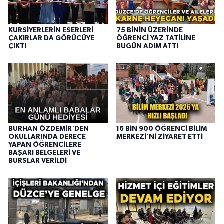
KURSİYERLERİN ESERLERİ
75 BİNİN ÜZERİNDE
ÇAKIRLAR DA GÖRÜCÜYE
ÖĞRENCİ YAZ TATİLİNE
ÇIKTI
BUGÜN ADIM ATTI
BURHAN ÖZDEMİR'DEN
16 BİN 900 ÖĞRENCİ BİLİM
OKULLARINDA DERECE
MERKEZİ’Nİ ZİYARET ETTİ
YAPAN ÖĞRENCİLERE
BAŞARI BELGELERİ VE
BURSLAR VERİLDİ