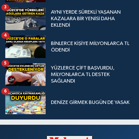
3
AYNI YERDE SÜREKLİ YAŞANAN
KAZALARA BİR YENİSİ DAHA
EKLENDİ
4
BİNLERCE KİŞİYE MİLYONLARCA TL
ÖDENDİ
5
YÜZLERCE ÇİFT BAŞVURDU,
MİLYONLARCA TL DESTEK
SAĞLANDI
6
DENİZE GİRMEK BUGÜN DE YASAK