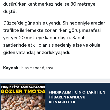
düşürürken kent merkezinde ise 30 metreye
düştü.
Düzce’de güne sisle uyandı. Sis nedeniyle araçlar
trafikte ilerlemekte zorlanırken görüş mesafesi
yer yer 20 metreye kadar düştü. Sabah
saatlerinde etkili olan sis nedeniyle işe ve okula
giden vatandaşlar zorluk yaşadı.
Kaynak:
İhlas Haber Ajansı
FINDIK ALIMI İÇİN O TARİHTEN
İTİBAREN RANDEVU
ALINABİLECEK