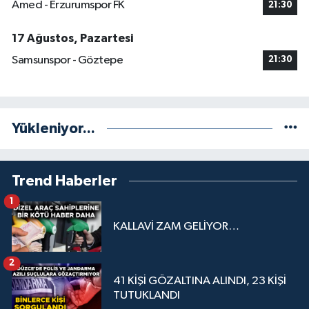
Amed - Erzurumspor FK
21:30
17 Ağustos, Pazartesi
Samsunspor - Göztepe
21:30
Yükleniyor...
Trend Haberler
1
KALLAVİ ZAM GELİYOR…
2
41 KİŞİ GÖZALTINA ALINDI, 23 KİŞİ
TUTUKLANDI