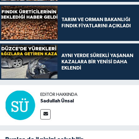
TARIM VE ORMAN BAKANLIĞI
FINDIK FİYATLARINI AÇIKLADI
AYNI YERDE SÜREKLİ YAŞANAN
KAZALARA BİR YENİSİ DAHA
EKLENDİ
EDITÖR HAKKINDA
Sadullah Ünsal