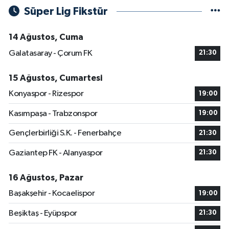
Süper Lig Fikstür
14 Ağustos, Cuma
Galatasaray - Çorum FK
21:30
15 Ağustos, Cumartesi
Konyaspor - Rizespor
19:00
Kasımpaşa - Trabzonspor
19:00
Gençlerbirliği S.K. - Fenerbahçe
21:30
Gaziantep FK - Alanyaspor
21:30
16 Ağustos, Pazar
Başakşehir - Kocaelispor
19:00
Beşiktaş - Eyüpspor
21:30