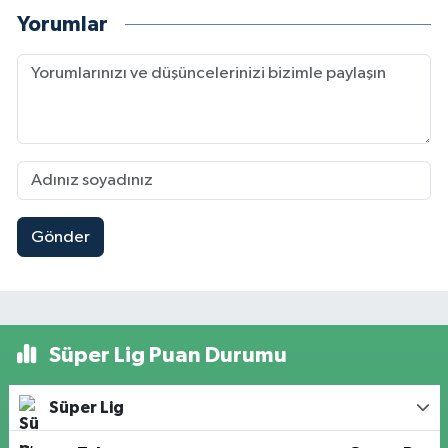
Yorumlar
Gönder
Süper Lig Puan Durumu
Süper Lig