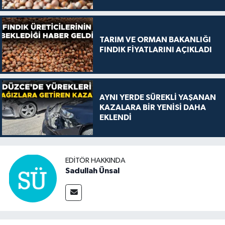
TARIM VE ORMAN BAKANLIĞI
FINDIK FİYATLARINI AÇIKLADI
AYNI YERDE SÜREKLİ YAŞANAN
KAZALARA BİR YENİSİ DAHA
EKLENDİ
EDITÖR HAKKINDA
Sadullah Ünsal