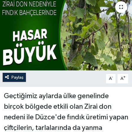
Paylaş
-
+
A
A
Geçtiğimiz aylarda ülke genelinde
birçok bölgede etkili olan Zirai don
nedeni ile Düzce'de fındık üretimi yapan
çiftçilerin, tarlalarında da yanma