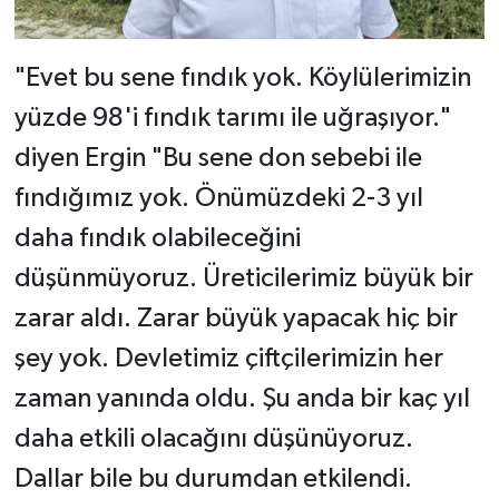
"Evet bu sene fındık yok. Köylülerimizin
yüzde 98'i fındık tarımı ile uğraşıyor."
diyen Ergin "Bu sene don sebebi ile
fındığımız yok. Önümüzdeki 2-3 yıl
daha fındık olabileceğini
düşünmüyoruz. Üreticilerimiz büyük bir
zarar aldı. Zarar büyük yapacak hiç bir
şey yok. Devletimiz çiftçilerimizin her
zaman yanında oldu. Şu anda bir kaç yıl
daha etkili olacağını düşünüyoruz.
Dallar bile bu durumdan etkilendi.