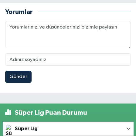
Yorumlar
Gönder
Süper Lig Puan Durumu
Süper Lig