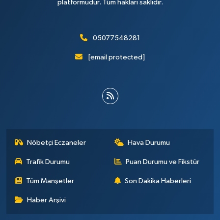
platformudur. Tüm hakları saklıdır.
05077548281
[email protected]
Nöbetçi Eczaneler
Hava Durumu
Trafik Durumu
Puan Durumu ve Fikstür
Tüm Manşetler
Son Dakika Haberleri
Haber Arşivi