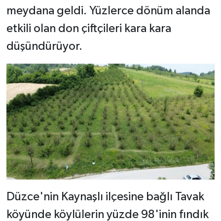
meydana geldi. Yüzlerce dönüm alanda
etkili olan don çiftçileri kara kara
düşündürüyor.
Düzce'nin Kaynaşlı ilçesine bağlı Tavak
köyünde köylülerin yüzde 98'inin fındık