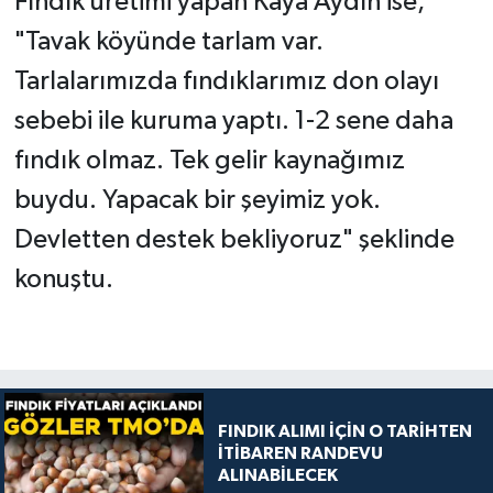
Fındık üretimi yapan Kaya Aydın ise,
"Tavak köyünde tarlam var.
Tarlalarımızda fındıklarımız don olayı
sebebi ile kuruma yaptı. 1-2 sene daha
fındık olmaz. Tek gelir kaynağımız
buydu. Yapacak bir şeyimiz yok.
Devletten destek bekliyoruz" şeklinde
konuştu.
FINDIK ALIMI İÇİN O TARİHTEN
İTİBAREN RANDEVU
ALINABİLECEK