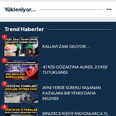
Yükleniyor...
Trend Haberler
1
KALLAVİ ZAM GELİYOR…
2
41 KİŞİ GÖZALTINA ALINDI, 23 KİŞİ
TUTUKLANDI
3
AYNI YERDE SÜREKLİ YAŞANAN
KAZALARA BİR YENİSİ DAHA
EKLENDİ
4
BİNLERCE KİŞİYE MİLYONLARCA TL