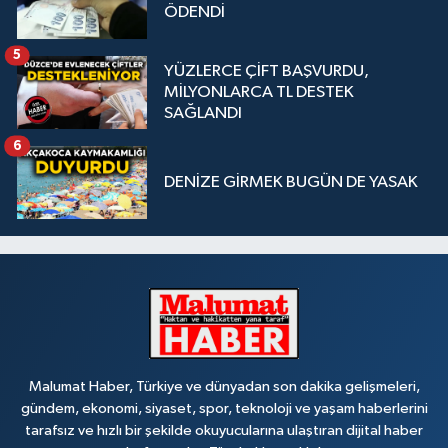
ÖDENDİ
5
YÜZLERCE ÇİFT BAŞVURDU,
MİLYONLARCA TL DESTEK
SAĞLANDI
6
DENİZE GİRMEK BUGÜN DE YASAK
Malumat Haber, Türkiye ve dünyadan son dakika gelişmeleri,
gündem, ekonomi, siyaset, spor, teknoloji ve yaşam haberlerini
tarafsız ve hızlı bir şekilde okuyucularına ulaştıran dijital haber