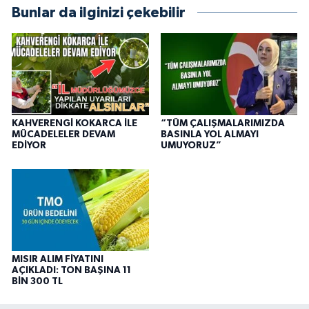
Bunlar da ilginizi çekebilir
KAHVERENGİ KOKARCA İLE
“TÜM ÇALIŞMALARIMIZDA
MÜCADELELER DEVAM
BASINLA YOL ALMAYI
EDİYOR
UMUYORUZ”
MISIR ALIM FİYATINI
AÇIKLADI: TON BAŞINA 11
BİN 300 TL