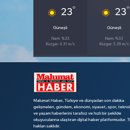
°
°
23
23
Güneşli
Güneşli
Nem: %33
Nem: %33
Rüzgar: 4.31 m/s
Rüzgar: 5.39 m/s
Malumat Haber, Türkiye ve dünyadan son dakika
gelişmeleri, gündem, ekonomi, siyaset, spor, teknol
ve yaşam haberlerini tarafsız ve hızlı bir şekilde
okuyucularına ulaştıran dijital haber platformudur. 
hakları saklıdır.