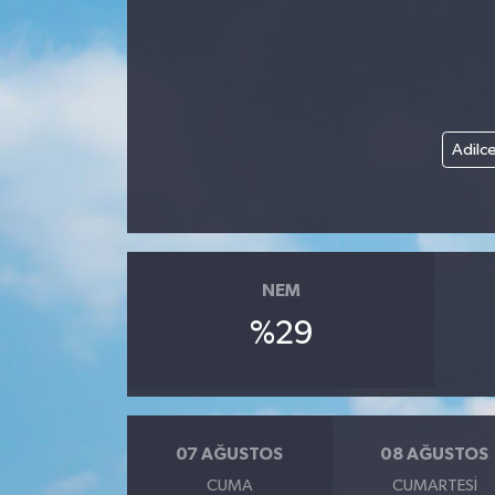
Adilc
NEM
%29
07 AĞUSTOS
08 AĞUSTOS
CUMA
CUMARTESI