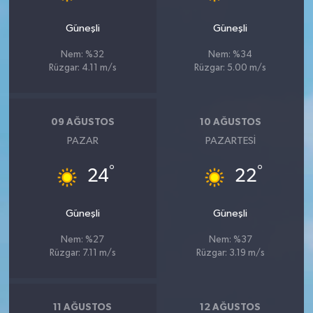
Güneşli
Güneşli
Nem: %32
Nem: %34
Rüzgar: 4.11 m/s
Rüzgar: 5.00 m/s
09 AĞUSTOS
10 AĞUSTOS
PAZAR
PAZARTESI
°
°
24
22
Güneşli
Güneşli
Nem: %27
Nem: %37
Rüzgar: 7.11 m/s
Rüzgar: 3.19 m/s
11 AĞUSTOS
12 AĞUSTOS