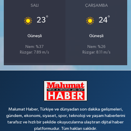
SALI
ÇARŞAMBA
°
°
23
24
Güneşli
Güneşli
Nem: %37
Nem: %26
Rüzgar: 7.89 m/s
Rüzgar: 8.11 m/s
Malumat Haber, Türkiye ve dünyadan son dakika gelişmeleri,
gündem, ekonomi, siyaset, spor, teknoloji ve yaşam haberlerini
tarafsız ve hızlı bir şekilde okuyucularına ulaştıran dijital haber
platformudur. Tüm hakları saklıdır.