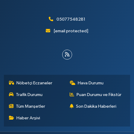
05077548281
[email protected]
Nöbetçi Eczaneler
Hava Durumu
Trafik Durumu
Puan Durumu ve Fikstür
Tüm Manşetler
Son Dakika Haberleri
Haber Arşivi