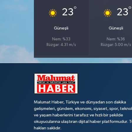
°
°
23
23
Güneşli
Güneşli
Nem: %33
Nem: %36
Rüzgar: 4.31 m/s
Rüzgar: 5.00 m/s
Malumat Haber, Türkiye ve dünyadan son dakika
gelişmeleri, gündem, ekonomi, siyaset, spor, teknol
ve yaşam haberlerini tarafsız ve hızlı bir şekilde
okuyucularına ulaştıran dijital haber platformudur. 
hakları saklıdır.