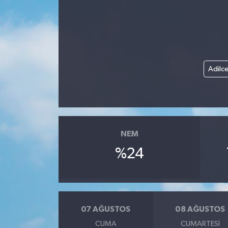
Adilc
NEM
%24
07 AĞUSTOS
08 AĞUSTOS
CUMA
CUMARTESI