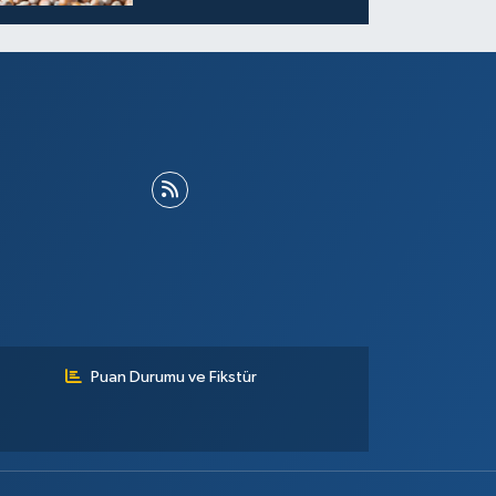
ALINABİLECEK
Puan Durumu ve Fikstür