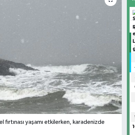
 fırtınası yaşamı etkilerken, karadenizde
1