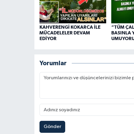
KAHVERENGİ KOKARCA İLE
“TÜM ÇA
MÜCADELELER DEVAM
BASINLA 
EDİYOR
UMUYOR
Yorumlar
Gönder