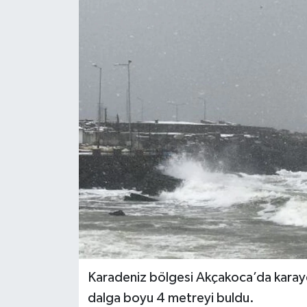
Karadeniz bölgesi Akçakoca’da karayel
dalga boyu 4 metreyi buldu.