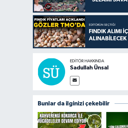
EDITÖRÜN SEÇTIĞI
FINDIK ALIMI 
ALINABİLECEK
EDITÖR HAKKINDA
Sadullah Ünsal
Bunlar da ilginizi çekebilir