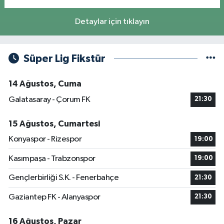
Detaylar için tıklayın
Süper Lig Fikstür
14 Ağustos, Cuma
Galatasaray - Çorum FK
21:30
15 Ağustos, Cumartesi
Konyaspor - Rizespor
19:00
Kasımpaşa - Trabzonspor
19:00
Gençlerbirliği S.K. - Fenerbahçe
21:30
Gaziantep FK - Alanyaspor
21:30
16 Ağustos, Pazar