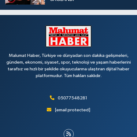
Malumat Haber, Türkiye ve dünyadan son dakika gelişmeleri,
gündem, ekonomi, siyaset, spor, teknoloji ve yaşam haberlerini
tarafsız ve hızlı bir şekilde okuyucularına ulaştıran dijital haber
platformudur. Tüm hakları saklıdır.
05077548281
[email protected]