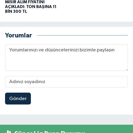
MISIR ALIM FİYATINI
AÇIKLADI: TON BAŞINA 11
BİN 300 TL
Yorumlar
Gönder