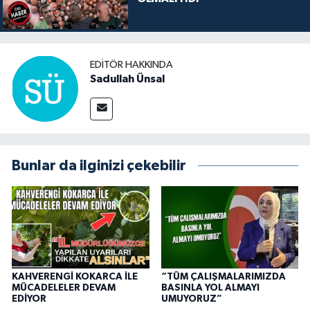
EDITÖR HAKKINDA
Sadullah Ünsal
Bunlar da ilginizi çekebilir
KAHVERENGİ KOKARCA İLE
“TÜM ÇALIŞMALARIMIZDA
MÜCADELELER DEVAM
BASINLA YOL ALMAYI
EDİYOR
UMUYORUZ”