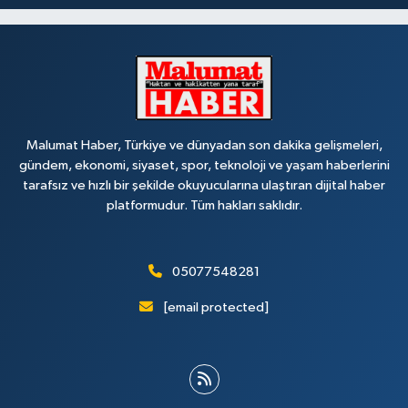
Malumat Haber, Türkiye ve dünyadan son dakika gelişmeleri,
gündem, ekonomi, siyaset, spor, teknoloji ve yaşam haberlerini
tarafsız ve hızlı bir şekilde okuyucularına ulaştıran dijital haber
platformudur. Tüm hakları saklıdır.
05077548281
[email protected]