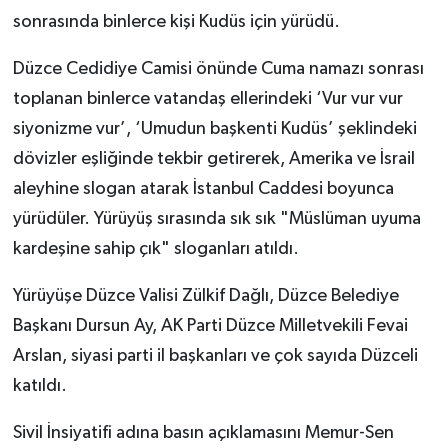
sonrasında binlerce kişi Kudüs için yürüdü.
Düzce Cedidiye Camisi önünde Cuma namazı sonrası
toplanan binlerce vatandaş ellerindeki ‘Vur vur vur
siyonizme vur’, ‘Umudun başkenti Kudüs’ şeklindeki
dövizler eşliğinde tekbir getirerek, Amerika ve İsrail
aleyhine slogan atarak İstanbul Caddesi boyunca
yürüdüler. Yürüyüş sırasında sık sık "Müslüman uyuma
kardeşine sahip çık" sloganları atıldı.
Yürüyüşe Düzce Valisi Zülkif Dağlı, Düzce Belediye
Başkanı Dursun Ay, AK Parti Düzce Milletvekili Fevai
Arslan, siyasi parti il başkanları ve çok sayıda Düzceli
katıldı.
Sivil İnsiyatifi adına basın açıklamasını Memur-Sen