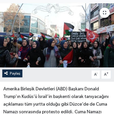
Paylaş
-
+
A
A
Amerika Birleşik Devletleri (ABD) Başkanı Donald
Trump’ın Kudüs’ü İsrail’in başkenti olarak tanıyacağını
açıklaması tüm yurtta olduğu gibi Düzce’de de Cuma
Namazı sonrasında protesto edildi. Cuma Namazı