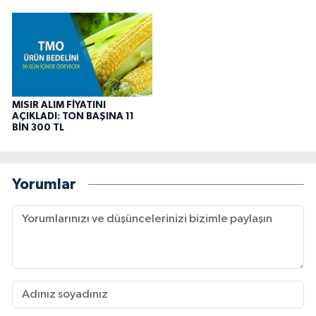
MISIR ALIM FİYATINI
AÇIKLADI: TON BAŞINA 11
BİN 300 TL
Yorumlar