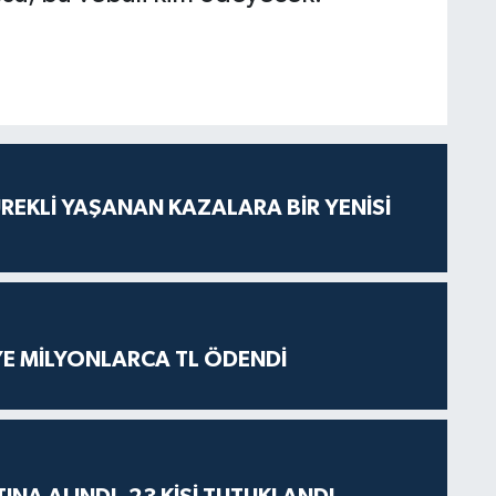
ÜREKLİ YAŞANAN KAZALARA BİR YENİSİ
İYE MİLYONLARCA TL ÖDENDİ