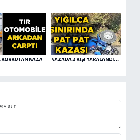
E KORKUTAN KAZA
KAZADA 2 KİŞİ YARALANDI…