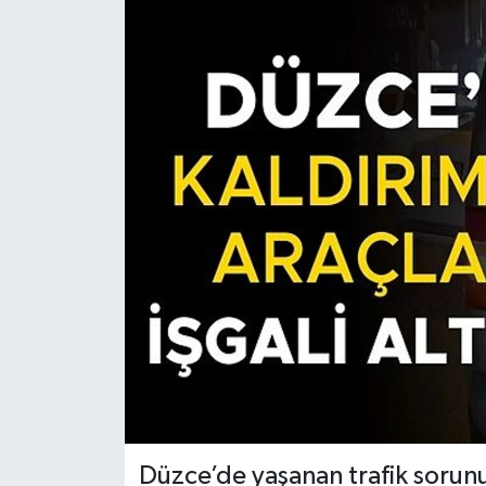
Düzce’de yaşanan trafik sorun