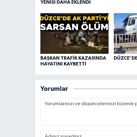
YENİSİ DAHA EKLENDİ
BAŞKAN TRAFİK KAZASINDA
DÜZCE’D
HAYATINI KAYBETTİ
Yorumlar