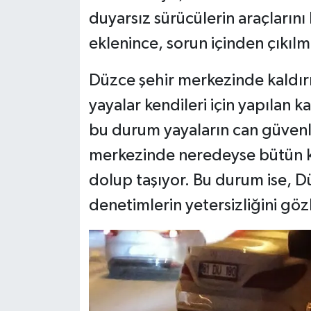
duyarsız sürücülerin araçlarını
eklenince, sorun içinden çıkılma
Düzce şehir merkezinde kaldır
yayalar kendileri için yapılan k
bu durum yayaların can güvenli
merkezinde neredeyse bütün ka
dolup taşıyor. Bu durum ise, Dü
denetimlerin yetersizliğini göz