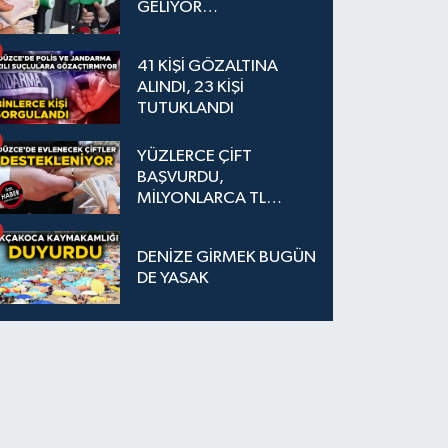
GELİYOR…
41 KİŞİ GÖZALTINA
ALINDI, 23 KİŞİ
TUTUKLANDI
YÜZLERCE ÇİFT
BAŞVURDU,
MİLYONLARCA TL
DESTEK SAĞLANDI
DENİZE GİRMEK BUGÜN
DE YASAK