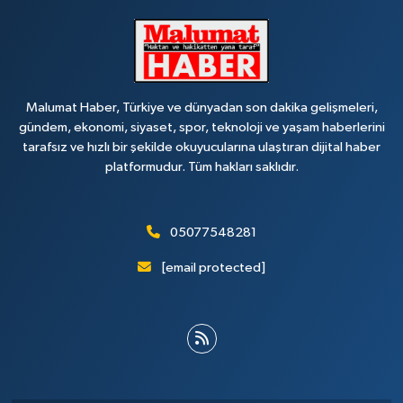
Malumat Haber, Türkiye ve dünyadan son dakika gelişmeleri,
gündem, ekonomi, siyaset, spor, teknoloji ve yaşam haberlerini
tarafsız ve hızlı bir şekilde okuyucularına ulaştıran dijital haber
platformudur. Tüm hakları saklıdır.
05077548281
[email protected]