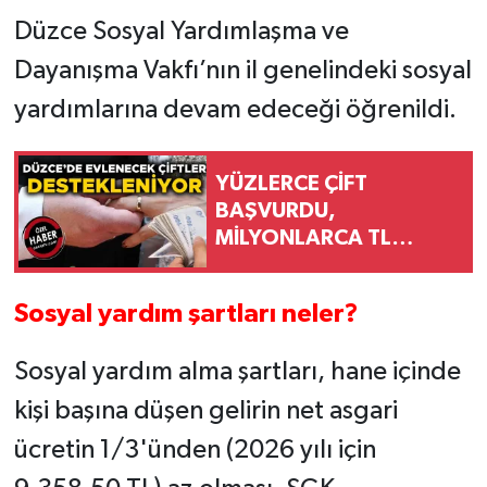
Düzce Sosyal Yardımlaşma ve
Dayanışma Vakfı’nın il genelindeki sosyal
yardımlarına devam edeceği öğrenildi.
YÜZLERCE ÇİFT
BAŞVURDU,
MİLYONLARCA TL
DESTEK SAĞLANDI
Sosyal yardım şartları neler?
Sosyal yardım alma şartları, hane içinde
kişi başına düşen gelirin net asgari
ücretin 1/3'ünden (2026 yılı için