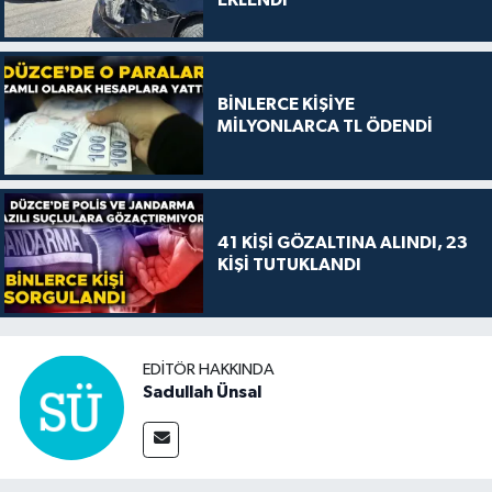
BİNLERCE KİŞİYE
MİLYONLARCA TL ÖDENDİ
41 KİŞİ GÖZALTINA ALINDI, 23
KİŞİ TUTUKLANDI
EDITÖR HAKKINDA
Sadullah Ünsal