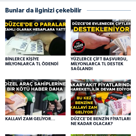
Bunlar da ilginizi çekebilir
BİNLERCE KİŞİYE
YÜZLERCE ÇİFT BAŞVURDU,
MİLYONLARCA TL ÖDENDİ
MİLYONLARCA TL DESTEK
SAĞLANDI
KALLAVİ ZAM GELİYOR…
DÜZCE’DE BENZİN FİYATLARI
NE KADAR OLACAK?