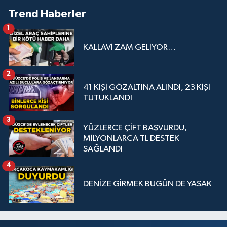
Trend Haberler
1
KALLAVİ ZAM GELİYOR…
2
41 KİŞİ GÖZALTINA ALINDI, 23 KİŞİ
TUTUKLANDI
3
YÜZLERCE ÇİFT BAŞVURDU,
MİLYONLARCA TL DESTEK
SAĞLANDI
4
DENİZE GİRMEK BUGÜN DE YASAK