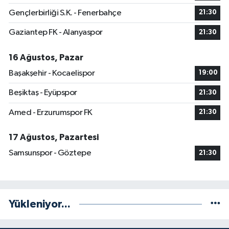
Gençlerbirliği S.K. - Fenerbahçe
21:30
Gaziantep FK - Alanyaspor
21:30
16 Ağustos, Pazar
Başakşehir - Kocaelispor
19:00
Beşiktaş - Eyüpspor
21:30
Amed - Erzurumspor FK
21:30
17 Ağustos, Pazartesi
Samsunspor - Göztepe
21:30
Yükleniyor...