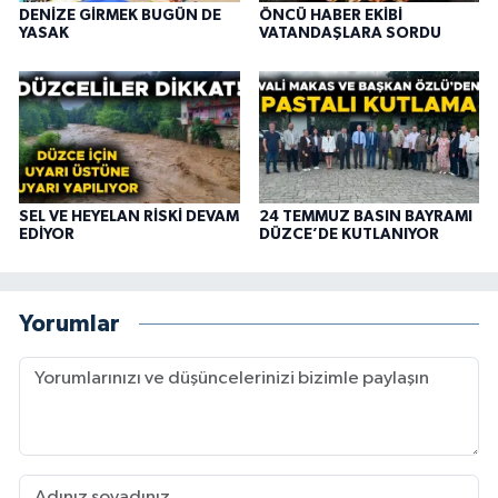
DENİZE GİRMEK BUGÜN DE
ÖNCÜ HABER EKİBİ
YASAK
VATANDAŞLARA SORDU
SEL VE HEYELAN RİSKİ DEVAM
24 TEMMUZ BASIN BAYRAMI
EDİYOR
DÜZCE’DE KUTLANIYOR
Yorumlar