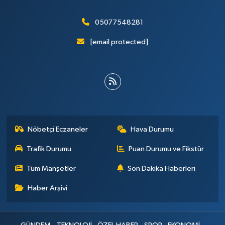
05077548281
[email protected]
Nöbetçi Eczaneler
Hava Durumu
Trafik Durumu
Puan Durumu ve Fikstür
Tüm Manşetler
Son Dakika Haberleri
Haber Arşivi