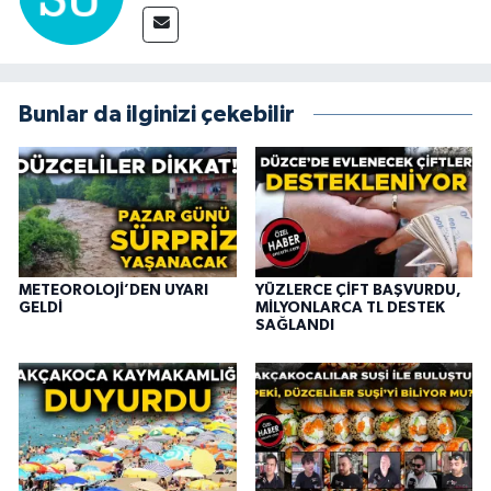
Bunlar da ilginizi çekebilir
METEOROLOJİ’DEN UYARI
YÜZLERCE ÇİFT BAŞVURDU,
GELDİ
MİLYONLARCA TL DESTEK
SAĞLANDI