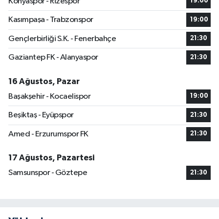
Konyaspor - Rizespor
19:00
Kasımpaşa - Trabzonspor
19:00
Gençlerbirliği S.K. - Fenerbahçe
21:30
Gaziantep FK - Alanyaspor
21:30
16 Ağustos, Pazar
Başakşehir - Kocaelispor
19:00
Beşiktaş - Eyüpspor
21:30
Amed - Erzurumspor FK
21:30
17 Ağustos, Pazartesi
Samsunspor - Göztepe
21:30