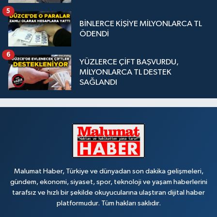
5
BİNLERCE KİŞİYE MİLYONLARCA TL
ÖDENDİ
6
YÜZLERCE ÇİFT BAŞVURDU,
MİLYONLARCA TL DESTEK
SAĞLANDI
Malumat Haber, Türkiye ve dünyadan son dakika gelişmeleri,
gündem, ekonomi, siyaset, spor, teknoloji ve yaşam haberlerini
tarafsız ve hızlı bir şekilde okuyucularına ulaştıran dijital haber
platformudur. Tüm hakları saklıdır.