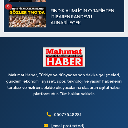
6
FINDIK ALIMI İÇİN O TARİHTEN
İTİBAREN RANDEVU
ALINABİLECEK
Malumat Haber, Türkiye ve dünyadan son dakika gelişmeleri,
gündem, ekonomi, siyaset, spor, teknoloji ve yaşam haberlerini
tarafsız ve hızlı bir şekilde okuyucularına ulaştıran dijital haber
platformudur. Tüm hakları saklıdır.
05077548281
[email protected]