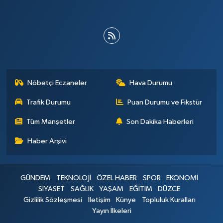
Nöbetçi Eczaneler
Hava Durumu
Trafik Durumu
Puan Durumu ve Fikstür
Tüm Manşetler
Son Dakika Haberleri
Haber Arşivi
GÜNDEM
TEKNOLOJİ
ÖZEL HABER
SPOR
EKONOMİ
SİYASET
SAĞLIK
YAŞAM
EĞİTİM
DÜZCE
Gizlilik Sözleşmesi
İletişim
Künye
Topluluk Kuralları
Yayın İlkeleri