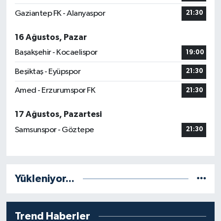
Gaziantep FK - Alanyaspor
21:30
16 Ağustos, Pazar
Başakşehir - Kocaelispor
19:00
Beşiktaş - Eyüpspor
21:30
Amed - Erzurumspor FK
21:30
17 Ağustos, Pazartesi
Samsunspor - Göztepe
21:30
Yükleniyor...
Trend Haberler